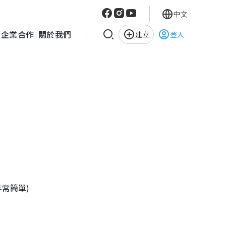
中文
企業合作
關於我們
建立
登入
非常簡單)