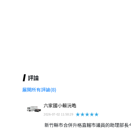
評論
展開所有評論(8)
六家國小賴沅晧
★★★★★
2026-07-02 11:50:29
新竹縣市合併升格直轄市議員的助理部長