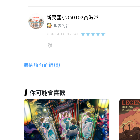
新民國小050102黃海曄
世界的神
★★★★★
2026-04-13 18:28:40
讚
展開所有評論(8)
邱永舜
★★★★★
2024-12-03 14:13:17
好玩，用遊戲學習生態保育的知識
你可能會喜歡
六家國小范竣皓
★★★★★
2026-07-02 11:42:52