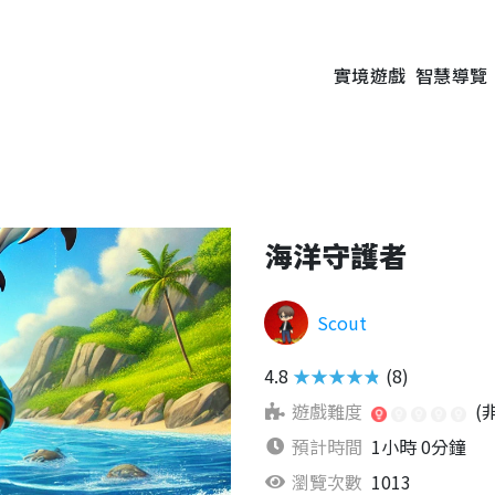
實境遊戲
智慧導覽
海洋守護者
Scout
4.8
★★★★★
(8)
遊戲難度
(
預計時間
1小時 0分鐘
瀏覽次數
1013