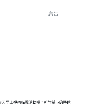
廣告
今天早上視察貓纜活動嗎？新竹縣市的時候