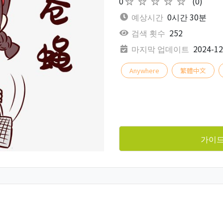
0
★★★★★
(0)
예상시간
0시간 30분
검색 횟수
252
마지막 업데이트
2024-12
Anywhere
繁體中文
가이드