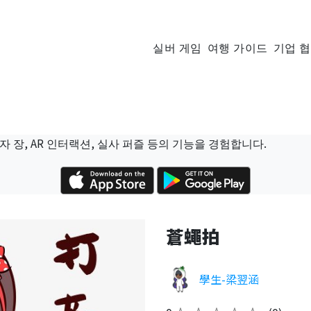
실버 게임
여행 가이드
기업 
자 장, AR 인터랙션, 실사 퍼즐 등의 기능을 경험합니다.
蒼蠅拍
學生-梁翌涵