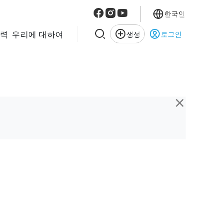
한국인
협력
우리에 대하여
생성
로그인
×