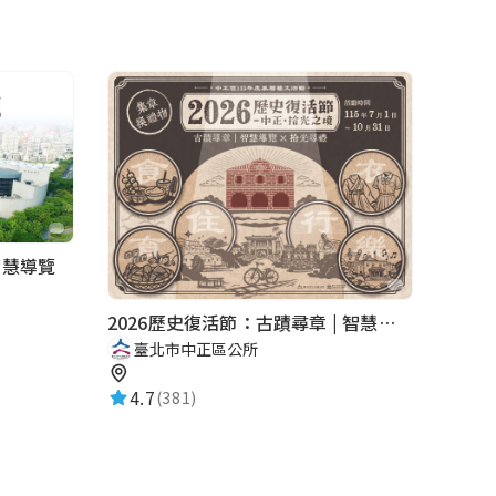
智慧導覽
2026歷史復活節：古蹟尋章 | 智慧導覽 × 拾光尋禮
臺北市中正區公所
4.7
(381)