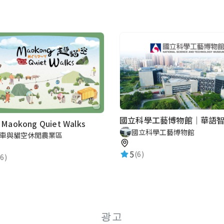
國立科學工藝博物館｜華語
aokong Quiet Walks
國立科學工藝博物館
車與貓空休閒農業區
5
(6)
6)
광고