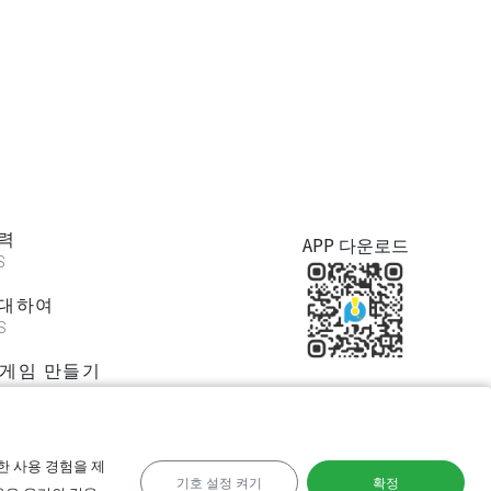
력
APP 다운로드
S
 대하여
S
/게임 만들기
한 사용 경험을 제
기호 설정 켜기
확정