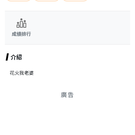
成績排行
介紹
花火我老婆
廣告