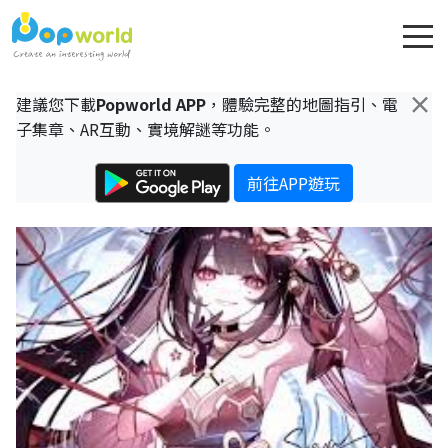
×
建議您下載
Popworld APP
，體驗完整的地圖指引、電
子集章、AR互動、實境解謎等功能。
前往APP遊玩