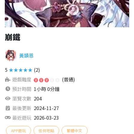
崩鐵
黃顗恩
5
★★★★★
(2)
遊戲難度
(普通)
預計時間
1小時 0分鐘
瀏覽次數
204
最後更新
2024-11-27
最近遊玩
2026-03-23
APP遊玩
任何地點
繁體中文