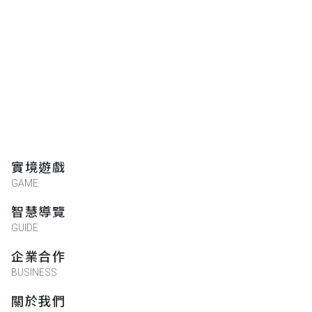
實境遊戲
GAME
智慧導覽
GUIDE
企業合作
BUSINESS
關於我們