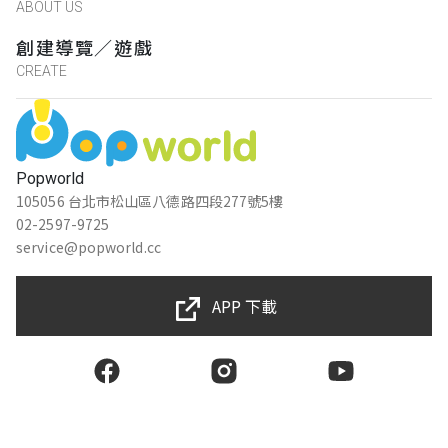
ABOUT US
創建導覽／遊戲
CREATE
Popworld
105056 台北市松山區八德路四段277號5樓
02-2597-9725
service@popworld.cc
APP 下載