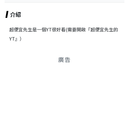
介紹
超便宜先生是一個YT很好看(需要開啟『超便宜先生的
YT』）
廣告