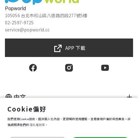
Popworld
105056 台北市松山區八德路四段277號5樓
02-2597-9725
service@popworld.cc
APP 下載
中文
Cookie偏好
使用者授權合約
隱私權保護政策
我們使用Cookie技術，提供個人化內容、更順暢的使用體驗，並根據用戶偏好投放廣告。詳
資訊安全政策
情請閱讀我們的
隱私權政策。
購買條款
Cookie 偏好設定