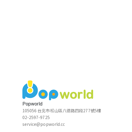
好玩！
nix
★★★★★
2024-12-05 01:03:41
喜歡這個遊戲🫰🏻
陳雨萱
★★★★★
2024-12-05 00:59:24
題目設計不會很難，很適合親子一起遊玩
Popworld
105056 台北市松山區八德路四段277號5樓
zy l
02-2597-9725
★★★★★
service@popworld.cc
2024-12-05 00:58:59