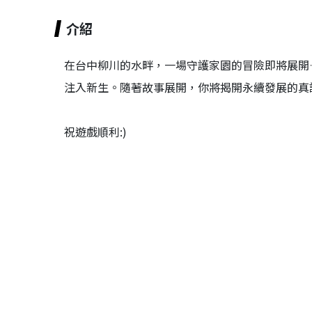
介紹
在台中柳川的水畔，一場守護家園的冒險即將展開
注入新生。隨著故事展開，你將揭開永續發展的真
祝遊戲順利:)