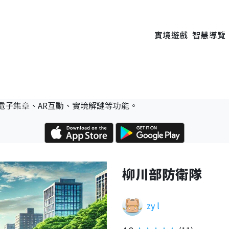
實境遊戲
智慧導覽
電子集章、AR互動、實境解謎等功能。
柳川部防衛隊
zy l