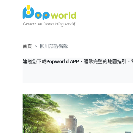
首頁
柳川部防衛隊
建議您下載
Popworld APP
，體驗完整的地圖指引、