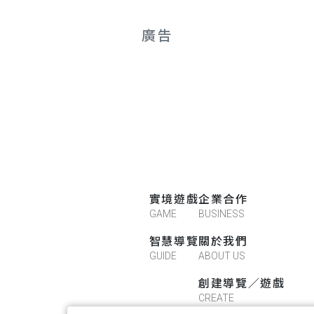
廣告
實境遊戲
企業合作
GAME
BUSINESS
！
智慧導覽
關於我們
GUIDE
ABOUT US
創建導覽／遊戲
CREATE