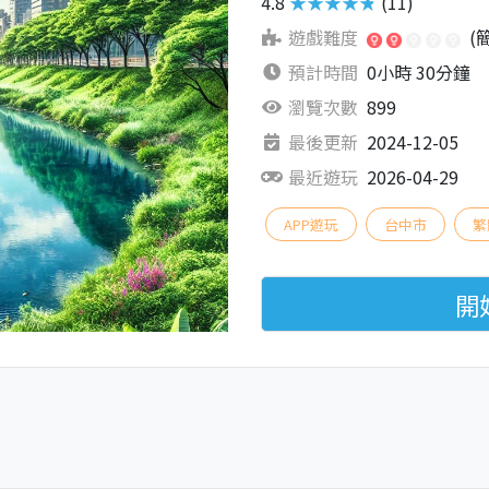
4.8
★★★★★
(11)
遊戲難度
(
預計時間
0小時 30分鐘
瀏覽次數
899
最後更新
2024-12-05
最近遊玩
2026-04-29
APP遊玩
台中市
繁
開