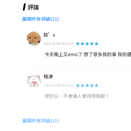
評論
展開所有評論(11)
紋’s
★★★★★
2024-12-09 16:15:33
今天晚上又emo了 想了很多我的事 我的
楦津
★★★★★
2024-12-09 16:13:36
很好玩，不會讓人覺得很無聊！
蔡采晏
展開所有評論(11)
★★★★★
2024-12-09 15:49:24