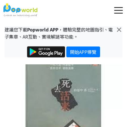
×
建議您下載
Popworld APP
，體驗完整的地圖指引、電
子集章、AR互動、實境解謎等功能。
開始APP導覽