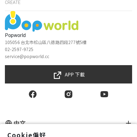
CREATE
Popworld
105056 台北市松山區八德路四段277號5樓
02-2597-9725
service@popworld.cc
APP 下載
中文
Cookie偏好