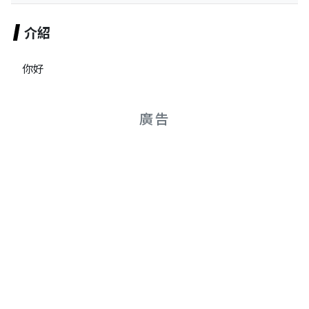
介紹
你好
廣告