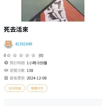
死去活來
41301049
0
★★★★★
(0)
預計時間
1小時 0分鐘
瀏覽次數
138
最後更新
2024-12-08
任何地點
繁體中文