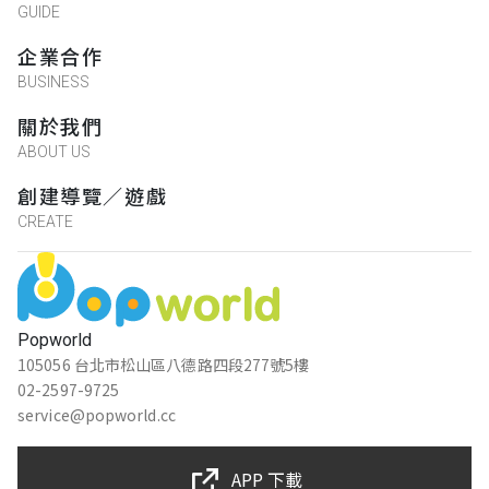
GUIDE
企業合作
BUSINESS
關於我們
ABOUT US
創建導覽／遊戲
CREATE
Popworld
105056 台北市松山區八德路四段277號5樓
02-2597-9725
service@popworld.cc
APP 下載