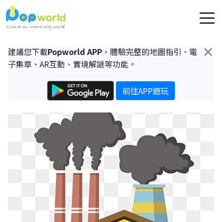
×
建議您下載
Popworld APP
，體驗完整的地圖指引、電
子集章、AR互動、實境解謎等功能。
前往APP遊玩