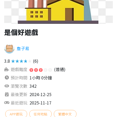
是個好遊戲
詹子易
3.8
★★★★★
(6)
遊戲難度
(普通)
預計時間
1小時 0分鐘
瀏覽次數
342
最後更新
2024-12-25
最近遊玩
2025-11-17
APP遊玩
任何地點
繁體中文