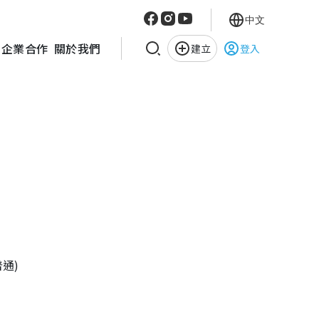
中文
企業合作
關於我們
建立
登入
普通)