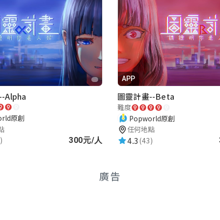
APP
Alpha
圖靈計畫--Beta
難度
orld原創
Popworld原創
點
任何地點
4.3
)
(43)
300元/人
廣告