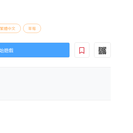
繁體中文
草莓
始遊戲