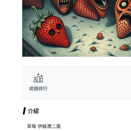
成績排行
介紹
草莓 伊藤潤二風