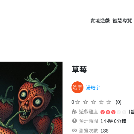
實境遊戲
智慧導覽
草莓
湯皓宇
0
★★★★★
(0)
遊戲難度
(
預計時間
1小時 0分鐘
瀏覽次數
188