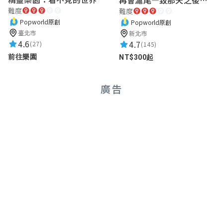
難度
難度
Popworld原創
Popworld原創
臺北市
新北市
4.6
4.7
(27)
(145)
前往樂園
NT$300起
廣告