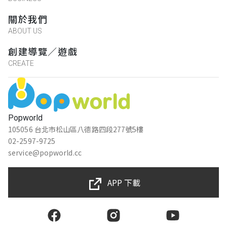
關於我們
ABOUT US
創建導覽／遊戲
CREATE
Popworld
105056 台北市松山區八德路四段277號5樓
02-2597-9725
service@popworld.cc
APP 下載