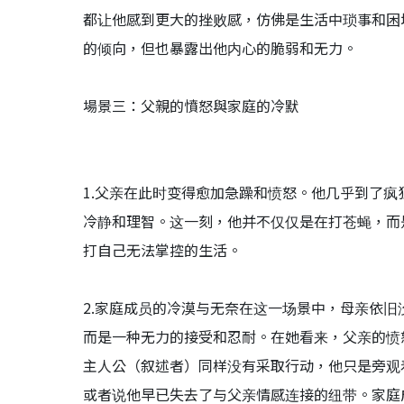
都让他感到更大的挫败感，仿佛是生活中琐事和困
的倾向，但也暴露出他内心的脆弱和无力。
場景三：父親的憤怒與家庭的冷默
1.父亲在此时变得愈加急躁和愤怒。他几乎到了
冷静和理智。这一刻，他并不仅仅是在打苍蝇，而
打自己无法掌控的生活。
2.家庭成员的冷漠与无奈在这一场景中，母亲依
而是一种无力的接受和忍耐。在她看来，父亲的愤
主人公（叙述者）同样没有采取行动，他只是旁观
或者说他早已失去了与父亲情感连接的纽带。家庭