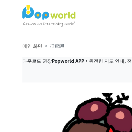
메인 화면
打蒼蠅
다운로드 권장
Popworld APP
，완전한 지도 안내, 전