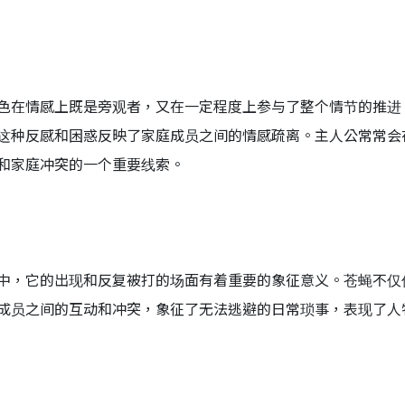
色在情感上既是旁观者，又在一定程度上参与了整个情节的推进
这种反感和困惑反映了家庭成员之间的情感疏离。主人公常常会
和家庭冲突的一个重要线索。
中，它的出现和反复被打的场面有着重要的象征意义。苍蝇不仅
成员之间的互动和冲突，象征了无法逃避的日常琐事，表现了人