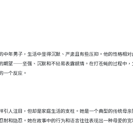
的中年男子，生活中显得沉默、严肃且有些压抑。他的性格相对
的期望——坚强、沉默和不轻易表露感情。在打苍蝇的过程中，
的一个反应。
样引人注目，但却是家庭生活的支柱。她是一个典型的传统母亲
忍耐和隐忍。她在故事中的行为和语言往往表现出一种母爱的宽