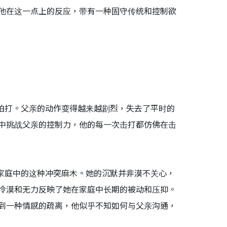
他在这一点上的反应，带有一种固守传统和控制欲
拍打。父亲的动作变得越来越剧烈，失去了平时的
中挑战父亲的控制力，他的每一次击打都仿佛在击
家庭中的这种冲突麻木。她的沉默并非漠不关心，
冷漠和无力反映了她在家庭中长期的被动和压抑。
到一种情感的疏离，他似乎不知如何与父亲沟通，