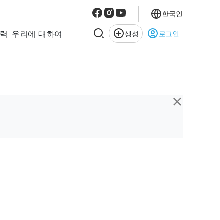
한국인
협력
우리에 대하여
생성
로그인
×