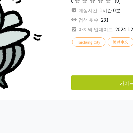
0
★★★★★
(0)
예상시간
1시간 0분
검색 횟수
231
마지막 업데이트
2024-12
Taichung City
繁體中文
가이드