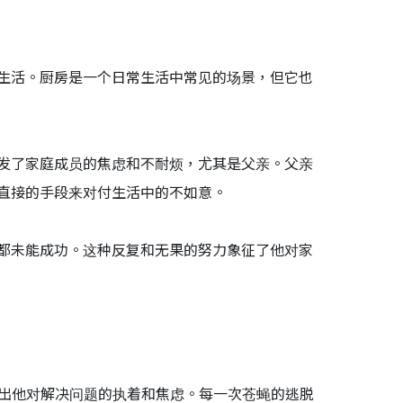
生活。厨房是一个日常生活中常见的场景，但它也
发了家庭成员的焦虑和不耐烦，尤其是父亲。父亲
直接的手段来对付生活中的不如意。
都未能成功。这种反复和无果的努力象征了他对家
示出他对解决问题的执着和焦虑。每一次苍蝇的逃脱