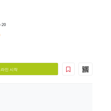
-20
라인 시작