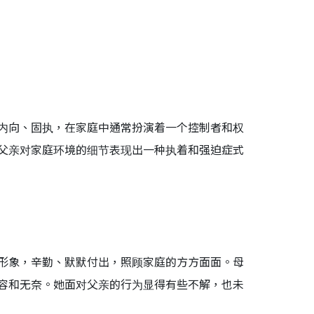
内向、固执，在家庭中通常扮演着一个控制者和权
父亲对家庭环境的细节表现出一种执着和强迫症式
形象，辛勤、默默付出，照顾家庭的方方面面。母
容和无奈。她面对父亲的行为显得有些不解，也未