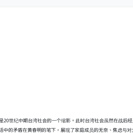
是20世纪中期台湾社会的一个缩影。此时台湾社会虽然在战后
活中的矛盾在黄春明的笔下，展现了家庭成员的无奈、焦虑与对