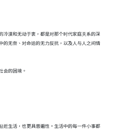
的冷漠和无动于衷，都是对那个时代家庭关系的深
中的无奈、对命运的无力反抗，以及人与人之间情
社会的困境。
贴近生活，也更具普遍性。生活中的每一件小事都