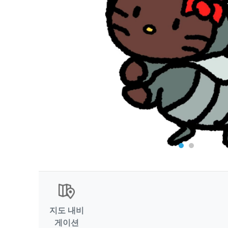
지도 내비
게이션