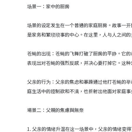
场景一：家中的厨房
场景的设定发生在一个普通的家庭厨房。故事一开
是家务和繁琐琐事的中心。在这里，人与人之间的
苍蝇的出现：苍蝇的飞舞打破了厨房的平静。它的
表现出对苍蝇的强烈反感，并决心要打掉它。这种
父亲的行为：父亲的焦虑和暴躁通过他打苍蝇的举
庭生活中的控制欲和不满，也折射出他面对家庭事
場景二：父親的焦慮與無奈
1. 父亲的情绪升温在这一场景中，父亲的情绪