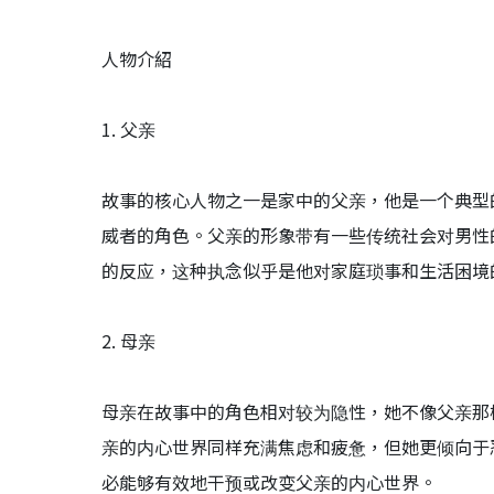
人物介紹
1. 父亲
故事的核心人物之一是家中的父亲，他是一个典型
威者的角色。父亲的形象带有一些传统社会对男性
的反应，这种执念似乎是他对家庭琐事和生活困境
2. 母亲
母亲在故事中的角色相对较为隐性，她不像父亲那
亲的内心世界同样充满焦虑和疲惫，但她更倾向于
必能够有效地干预或改变父亲的内心世界。