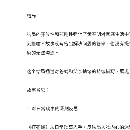
結局
结局的开放性和悲剧性强化了黄春明对家庭生活中
刻隐喻。故事没有给出解决问题的答案，也没有提
感的无法沟通。
这个结局通过对苍蝇和父亲情绪的持续描写，展现
故事省思：
1. 对日常琐事的深刻反思
《打苍蝇》从日常琐事入手，反映出人物内心的深