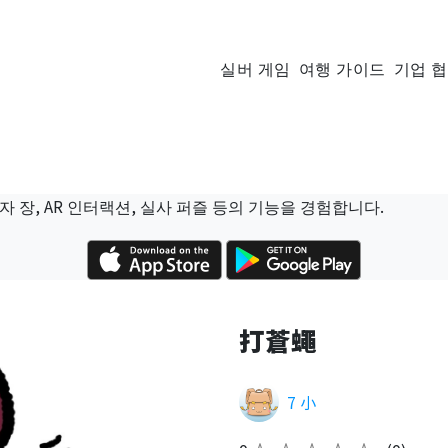
실버 게임
여행 가이드
기업 
자 장, AR 인터랙션, 실사 퍼즐 등의 기능을 경험합니다.
打蒼蠅
7 小