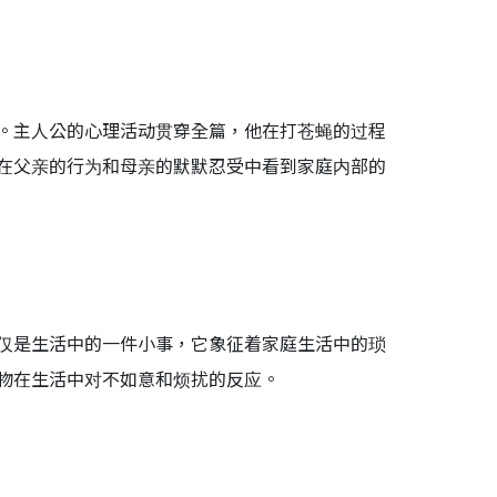
。主人公的心理活动贯穿全篇，他在打苍蝇的过程
在父亲的行为和母亲的默默忍受中看到家庭内部的
仅是生活中的一件小事，它象征着家庭生活中的琐
物在生活中对不如意和烦扰的反应。