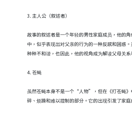
3. 主人公（叙述者）
故事的叙述者是一个年轻的男性家庭成员，他的角
中，似乎表现出对父亲的行为的一种反感和困惑。
种种不和谐，也因此，他的视角成为解读父母关系
4. 苍蝇
虽然苍蝇本身不是一个“人物”，但在《打苍蝇》
碎、烦躁和难以控制的部分。它的出现引发了家庭