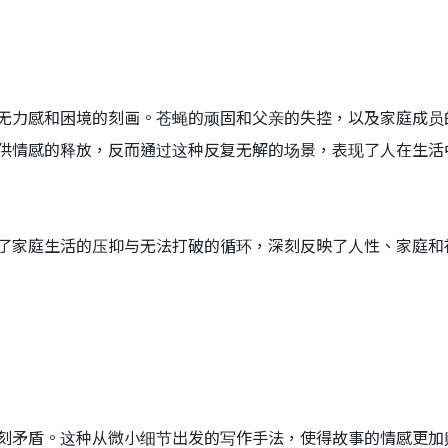
无力感和困境的刻画。苍蝇的顽固和父亲的失控，以及家庭成员
供情感的释放，反而通过这种反复无解的场景，表现了人在生活
了家庭生活的压抑与无法打破的循环，深刻反映了人性、家庭和
刻矛盾。这种从微小细节出发的写作手法，使得故事的情感更加