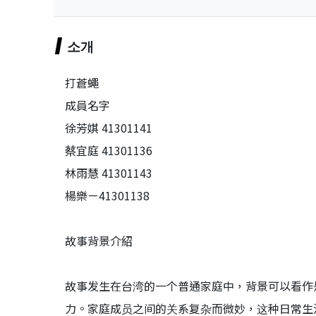
소개
打蒼蠅
成員名字
徐芳娸 41301141
蔡宜庭 41301136
林雨慧 41301143
楊樂ㄧ41301138
故事背景介紹
故事发生在台湾的一个普通家庭中，背景可以看作
力。家庭成员之间的关系复杂而微妙，这种日常生