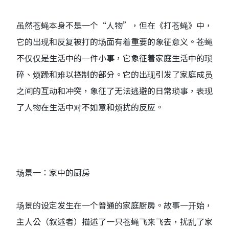
虽然苍蝇本身不是一个“人物”，但在《打苍蝇》中，
它的出现和反复被打的场面有着重要的象征意义。苍蝇
不仅仅是生活中的一件小事，它象征着家庭生活中的琐
碎、烦躁和难以控制的部分。它的出现引发了家庭成员
之间的互动和冲突，象征了无法逃避的日常琐事，表现
了人物在生活中对不如意和烦扰的反应。
场景一：家中的厨房
场景的设定发生在一个普通的家庭厨房。故事一开始，
主人公（叙述者）描述了一只苍蝇飞来飞去，扰乱了家