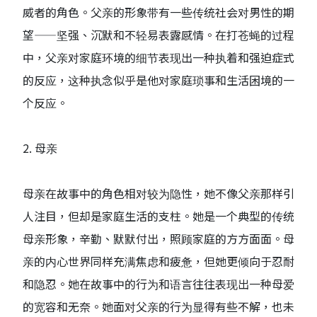
威者的角色。父亲的形象带有一些传统社会对男性的期
望——坚强、沉默和不轻易表露感情。在打苍蝇的过程
中，父亲对家庭环境的细节表现出一种执着和强迫症式
的反应，这种执念似乎是他对家庭琐事和生活困境的一
个反应。
2. 母亲
母亲在故事中的角色相对较为隐性，她不像父亲那样引
人注目，但却是家庭生活的支柱。她是一个典型的传统
母亲形象，辛勤、默默付出，照顾家庭的方方面面。母
亲的内心世界同样充满焦虑和疲惫，但她更倾向于忍耐
和隐忍。她在故事中的行为和语言往往表现出一种母爱
的宽容和无奈。她面对父亲的行为显得有些不解，也未