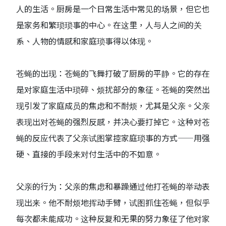
人的生活。厨房是一个日常生活中常见的场景，但它也
是家务和繁琐琐事的中心。在这里，人与人之间的关
系、人物的情感和家庭琐事得以体现。
苍蝇的出现：苍蝇的飞舞打破了厨房的平静。它的存在
是对家庭生活中琐碎、烦扰部分的象征。苍蝇的突然出
现引发了家庭成员的焦虑和不耐烦，尤其是父亲。父亲
表现出对苍蝇的强烈反感，并决心要打掉它。这种对苍
蝇的反应代表了父亲试图掌控家庭琐事的方式——用强
硬、直接的手段来对付生活中的不如意。
父亲的行为：父亲的焦虑和暴躁通过他打苍蝇的举动表
现出来。他不耐烦地挥动手臂，试图抓住苍蝇，但似乎
每次都未能成功。这种反复和无果的努力象征了他对家