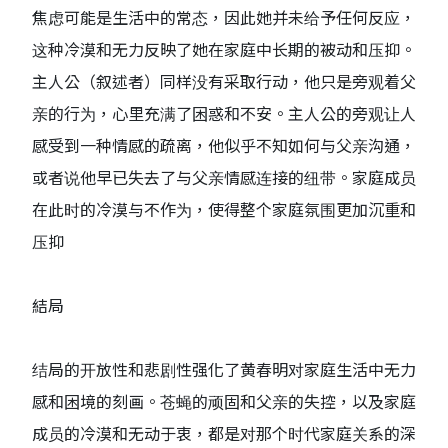
焦虑可能是生活中的常态，因此她并未给予任何反应，
这种冷漠和无力反映了她在家庭中长期的被动和压抑。
主人公（叙述者）同样没有采取行动，他只是旁观着父
亲的行为，心里充满了困惑和不安。主人公的旁观让人
感受到一种情感的疏离，他似乎不知如何与父亲沟通，
或者说他早已失去了与父亲情感连接的纽带。家庭成员
在此时的冷漠与不作为，使得整个家庭氛围更加沉重和
压抑
結局
结局的开放性和悲剧性强化了黄春明对家庭生活中无力
感和困境的刻画。苍蝇的顽固和父亲的失控，以及家庭
成员的冷漠和无动于衷，都是对那个时代家庭关系的深