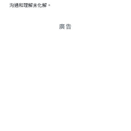
沟通和理解来化解。
廣告