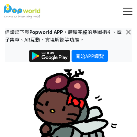
×
建議您下載
Popworld APP
，體驗完整的地圖指引、電
子集章、AR互動、實境解謎等功能。
開始APP導覽