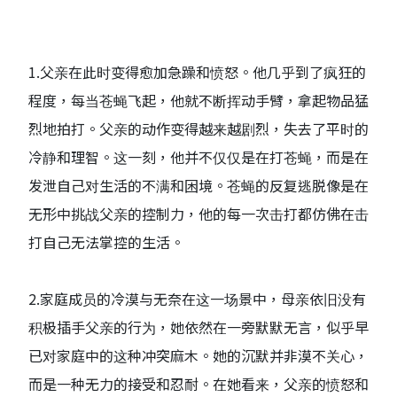
1.父亲在此时变得愈加急躁和愤怒。他几乎到了疯狂的
程度，每当苍蝇飞起，他就不断挥动手臂，拿起物品猛
烈地拍打。父亲的动作变得越来越剧烈，失去了平时的
冷静和理智。这一刻，他并不仅仅是在打苍蝇，而是在
发泄自己对生活的不满和困境。苍蝇的反复逃脱像是在
无形中挑战父亲的控制力，他的每一次击打都仿佛在击
打自己无法掌控的生活。
2.家庭成员的冷漠与无奈在这一场景中，母亲依旧没有
积极插手父亲的行为，她依然在一旁默默无言，似乎早
已对家庭中的这种冲突麻木。她的沉默并非漠不关心，
而是一种无力的接受和忍耐。在她看来，父亲的愤怒和