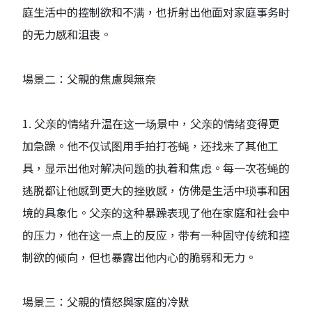
庭生活中的控制欲和不满，也折射出他面对家庭事务时
的无力感和沮喪。
場景二：父親的焦慮與無奈
1. 父亲的情绪升温在这一场景中，父亲的情绪变得更
加急躁。他不仅试图用手拍打苍蝇，还找来了其他工
具，显示出他对解决问题的执着和焦虑。每一次苍蝇的
逃脱都让他感到更大的挫败感，仿佛是生活中琐事和困
境的具象化。父亲的这种暴躁表现了他在家庭和社会中
的压力，他在这一点上的反应，带有一种固守传统和控
制欲的倾向，但也暴露出他内心的脆弱和无力。
場景三：父親的憤怒與家庭的冷默