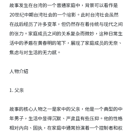
故事发生在台湾的一个普通家庭中，背景可以看作是
20世纪中期台湾社会的一个缩影。此时台湾社会虽然
在战后经历了许多变革，但仍然存在着传统与现代之间
的张力。家庭成员之间的关系复杂而微妙，这种日常生
活中的矛盾在黄春明的笔下，展现了家庭成员的无奈、
焦虑与对生活的无力感。
人物介紹
1. 父亲
故事的核心人物之一是家中的父亲，他是一个典型的中
年男子，生活中显得沉默、严肃且有些压抑。他的性格
相对内向、固执，在家庭中通常扮演着一个控制者和权