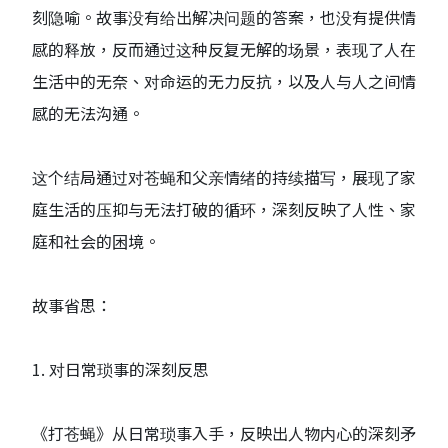
刻隐喻。故事没有给出解决问题的答案，也没有提供情
感的释放，反而通过这种反复无解的场景，表现了人在
生活中的无奈、对命运的无力反抗，以及人与人之间情
感的无法沟通。
这个结局通过对苍蝇和父亲情绪的持续描写，展现了家
庭生活的压抑与无法打破的循环，深刻反映了人性、家
庭和社会的困境。
故事省思：
1. 对日常琐事的深刻反思
《打苍蝇》从日常琐事入手，反映出人物内心的深刻矛