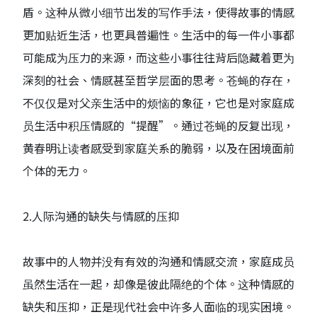
盾。这种从微小细节出发的写作手法，使得故事的情感
更加贴近生活，也更具普遍性。生活中的每一件小事都
可能成为压力的来源，而这些小事往往背后隐藏着更为
深刻的社会、情感甚至哲学层面的思考。苍蝇的存在，
不仅仅是对父亲生活中的烦恼的象征，它也是对家庭成
员生活中积压情感的“提醒”。通过苍蝇的反复出现，
黄春明让读者感受到家庭关系的脆弱，以及在困境面前
个体的无力。
2.人际沟通的缺失与情感的压抑
故事中的人物并没有有效的沟通和情感交流，家庭成员
虽然生活在一起，却像是彼此隔绝的个体。这种情感的
缺失和压抑，正是现代社会中许多人面临的现实困境。