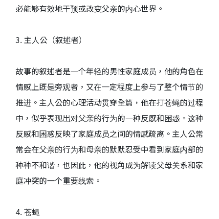
必能够有效地干预或改变父亲的内心世界。
3. 主人公（叙述者）
故事的叙述者是一个年轻的男性家庭成员，他的角色在
情感上既是旁观者，又在一定程度上参与了整个情节的
推进。主人公的心理活动贯穿全篇，他在打苍蝇的过程
中，似乎表现出对父亲的行为的一种反感和困惑。这种
反感和困惑反映了家庭成员之间的情感疏离。主人公常
常会在父亲的行为和母亲的默默忍受中看到家庭内部的
种种不和谐，也因此，他的视角成为解读父母关系和家
庭冲突的一个重要线索。
4. 苍蝇