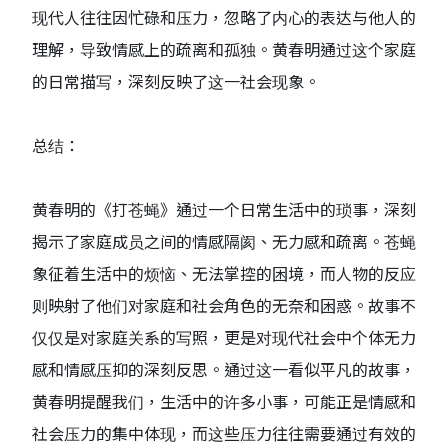
现代人往往因忙碌和压力，忽略了内心的表达与他人的
理解，导致情感上的疏离和孤独。黄春明通过这个家庭
的日常描写，深刻反映了这一社会现象。
总结：
黄春明的《打苍蝇》通过一个日常生活中的琐事，深刻
揭示了家庭成员之间的情感隔阂、无力感和疏离。苍蝇
象征着生活中的烦恼、无法掌控的困境，而人物的反应
则映射了他们对家庭和社会角色的无奈和困惑。故事不
仅仅是对家庭关系的写照，更是对现代社会中个体无力
感和情感压抑的深刻反思。通过这一看似平凡的故事，
黄春明提醒我们，生活中的许多小事，可能正是情感和
社会压力的集中体现，而这些压力往往需要通过有效的