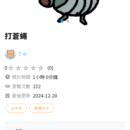
打蒼蠅
7 小
0
★★★★★
(0)
預計時間
1小時 0分鐘
瀏覽次數
232
最後更新
2024-12-20
台中市
繁體中文