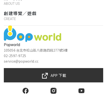
ABOUT US
創建導覽／遊戲
CREATE
Popworld
105056 台北市松山區八德路四段277號5樓
02-2597-9725
service@popworld.cc
APP 下載