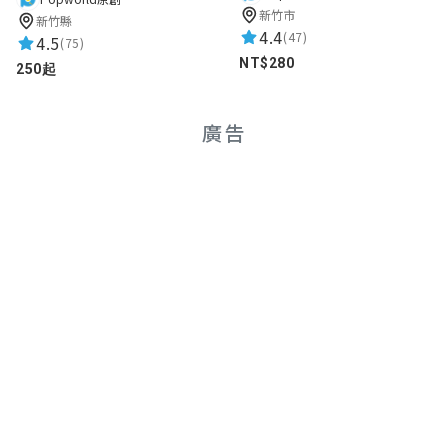
新竹市
新竹縣
4.4
(47)
4.5
(75)
NT$280
250起
廣告