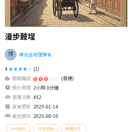
漫步鼓埕
傅元廷地理學系
4
★★★★★
(1)
遊戲難度
(普通)
預計時間
2小時 0分鐘
瀏覽次數
452
最後更新
2025-01-14
最近遊玩
2025-08-16
APP遊玩
任何地點
繁體中文