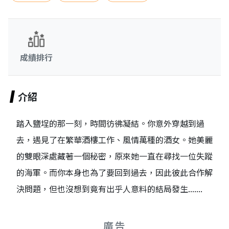
成績排行
介紹
踏入鹽埕的那一刻，時間彷彿凝結。你意外穿越到過
去，遇見了在繁華酒樓工作、風情萬種的酒女。她美麗
的雙眼深處藏著一個秘密，原來她一直在尋找一位失蹤
的海軍。而你本身也為了要回到過去，因此彼此合作解
決問題，但也沒想到竟有出乎人意料的結局發生.......
廣告