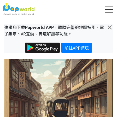
×
建議您下載
Popworld APP
，體驗完整的地圖指引、電
子集章、AR互動、實境解謎等功能。
前往APP遊玩