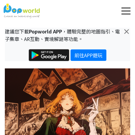
×
建議您下載
Popworld APP
，體驗完整的地圖指引、電
子集章、AR互動、實境解謎等功能。
前往APP遊玩