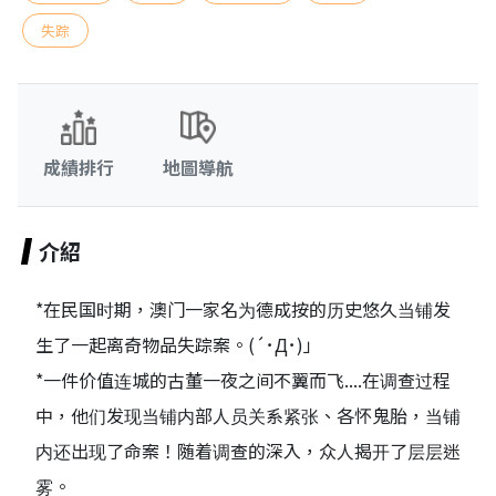
失踪
成績排行
地圖導航
介紹
*在民国时期，澳门一家名为德成按的历史悠久当铺发
生了一起离奇物品失踪案。(´･Д･)」
*一件价值连城的古董一夜之间不翼而飞....在调查过程
中，他们发现当铺内部人员关系紧张、各怀鬼胎，当铺
内还出现了命案！随着调查的深入，众人揭开了层层迷
雾。