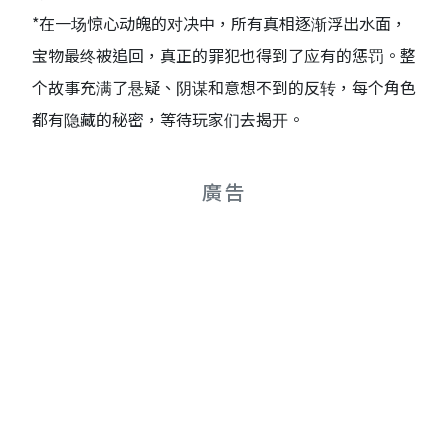
*在一场惊心动魄的对决中，所有真相逐渐浮出水面，
宝物最终被追回，真正的罪犯也得到了应有的惩罚。整
个故事充满了悬疑、阴谋和意想不到的反转，每个角色
都有隐藏的秘密，等待玩家们去揭开。
廣告