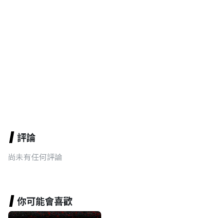
評論
尚未有任何評論
你可能會喜歡