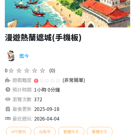
漫遊熱蘭遮城(手機板)
鑑今
0
★★★★★
(0)
遊戲難度
(非常簡單)
預計時間
1小時 0分鐘
瀏覽次數
372
最後更新
2025-09-18
最近遊玩
2026-04-04
APP遊玩
台南市
繁體中文
繁體中文