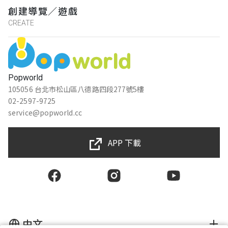
創建導覽／遊戲
CREATE
Popworld
105056 台北市松山區八德路四段277號5樓
02-2597-9725
service@popworld.cc
APP 下載
中文