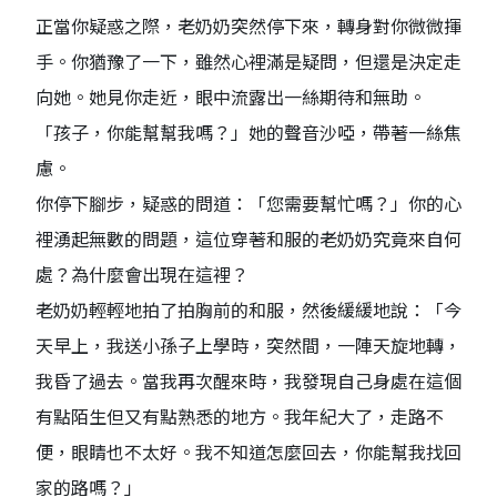
正當你疑惑之際，老奶奶突然停下來，轉身對你微微揮
手。你猶豫了一下，雖然心裡滿是疑問，但還是決定走
向她。她見你走近，眼中流露出一絲期待和無助。
「孩子，你能幫幫我嗎？」她的聲音沙啞，帶著一絲焦
慮。
你停下腳步，疑惑的問道：「您需要幫忙嗎？」你的心
裡湧起無數的問題，這位穿著和服的老奶奶究竟來自何
處？為什麼會出現在這裡？
老奶奶輕輕地拍了拍胸前的和服，然後緩緩地說：「今
天早上，我送小孫子上學時，突然間，一陣天旋地轉，
我昏了過去。當我再次醒來時，我發現自己身處在這個
有點陌生但又有點熟悉的地方。我年紀大了，走路不
便，眼睛也不太好。我不知道怎麼回去，你能幫我找回
家的路嗎？」