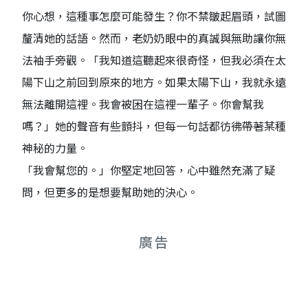
你心想，這種事怎麼可能發生？你不禁皺起眉頭，試圖
釐清她的話語。然而，老奶奶眼中的真誠與無助讓你無
法袖手旁觀。「我知道這聽起來很奇怪，但我必須在太
陽下山之前回到原來的地方。如果太陽下山，我就永遠
無法離開這裡。我會被困在這裡一輩子。你會幫我
嗎？」她的聲音有些顫抖，但每一句話都彷彿帶著某種
神秘的力量。
「我會幫您的。」你堅定地回答，心中雖然充滿了疑
問，但更多的是想要幫助她的決心。
廣告