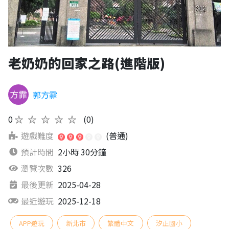
老奶奶的回家之路(進階版)
郭方霏
0
★★★★★
(0)
遊戲難度
(普通)
預計時間
2小時 30分鐘
瀏覽次數
326
最後更新
2025-04-28
最近遊玩
2025-12-18
APP遊玩
新北市
繁體中文
汐止國小