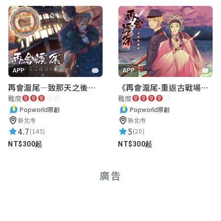
APP
APP
再會滬尾—致那天之後的你｜淡水老街實境遊戲｜實體遊戲盒
《再會滬尾-重返古戰場》｜淡水老街實境遊戲｜實體遊戲盒
難度
難度
Popworld原創
Popworld原創
新北市
新北市
4.7
5
(145)
(20)
NT$300起
NT$300起
廣告