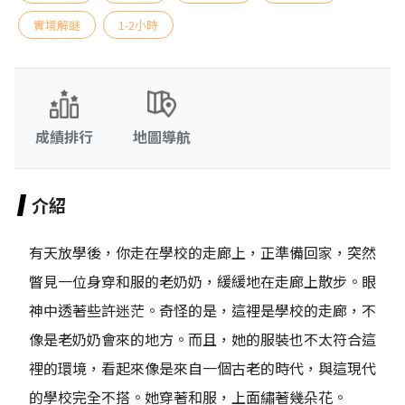
實境解謎
1-2小時
成績排行
地圖導航
介紹
有天放學後，你走在學校的走廊上，正準備回家，突然
瞥見一位身穿和服的老奶奶，緩緩地在走廊上散步。眼
神中透著些許迷茫。奇怪的是，這裡是學校的走廊，不
像是老奶奶會來的地方。而且，她的服裝也不太符合這
裡的環境，看起來像是來自一個古老的時代，與這現代
的學校完全不搭。她穿著和服，上面繡著幾朵花。