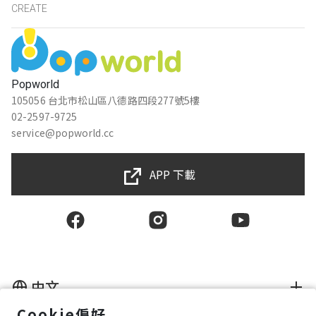
CREATE
Popworld
105056 台北市松山區八德路四段277號5樓
02-2597-9725
service@popworld.cc
APP 下載
中文
Cookie偏好