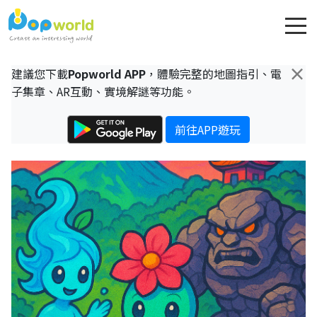
×
建議您下載
Popworld APP
，體驗完整的地圖指引、電
子集章、AR互動、實境解謎等功能。
前往APP遊玩