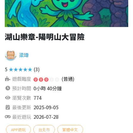
湖山樂章-陽明山大冒險
梁瑋
5
★★★★★
(3)
遊戲難度
(普通)
預計時間
0小時 40分鐘
瀏覽次數
774
最後更新
2025-09-05
最近遊玩
2026-07-28
APP遊玩
台北市
繁體中文