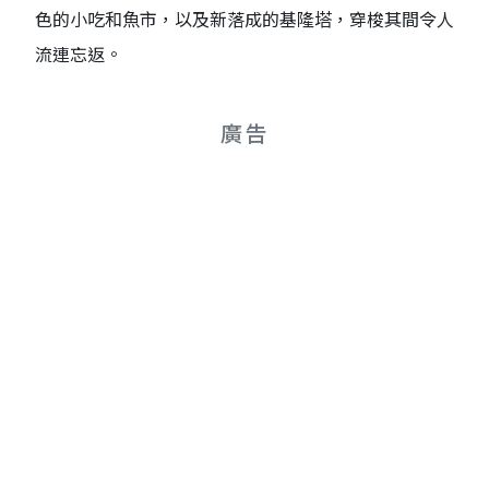
色的小吃和魚市，以及新落成的基隆塔，穿梭其間令人
流連忘返。
廣告