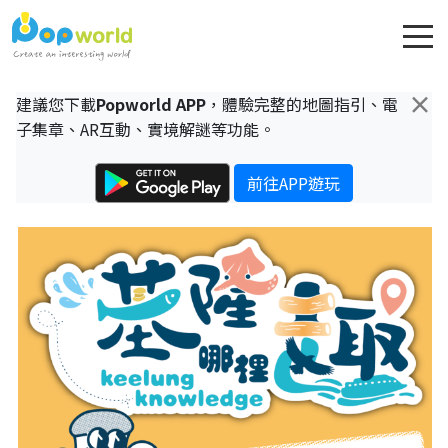
×
建議您下載
Popworld APP
，體驗完整的地圖指引、電
子集章、AR互動、實境解謎等功能。
前往APP遊玩