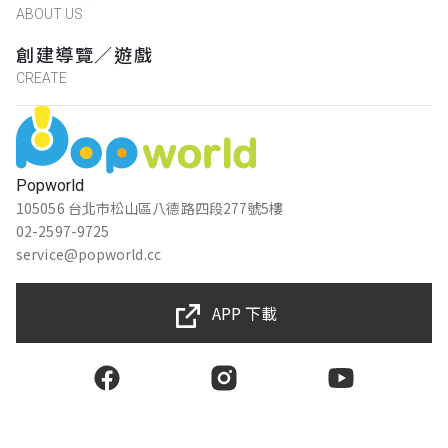
ABOUT US
創建導覽／遊戲
CREATE
Popworld
105056 台北市松山區八德路四段277號5樓
02-2597-9725
service@popworld.cc
APP 下載