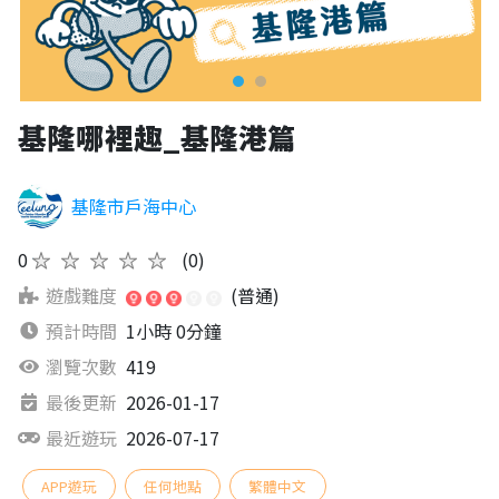
基隆哪裡趣_基隆港篇
基隆市戶海中心
0
★★★★★
(0)
遊戲難度
(普通)
預計時間
1小時 0分鐘
瀏覽次數
419
最後更新
2026-01-17
最近遊玩
2026-07-17
APP遊玩
任何地點
繁體中文