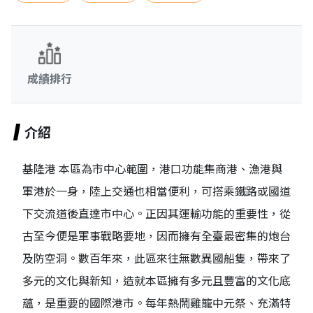
成績排行
介紹
基隆港 本區為市中心範圍，港口功能集商港、漁港與
軍港於一身，陸上交通也相當便利，可搭乘鐵路或國道
下交流道後直達市中心。正因其運輸功能的重要性，從
古至今便是軍事戰略要地，因而擁有全臺最密集的炮台
及防空洞。數百年來，此區來往無數異國船隻，帶來了
多元的文化與新知，造就本區擁有多元且豐富的文化底
蘊，是重要的國際港市。每年熱鬧雞籠中元祭、充滿特