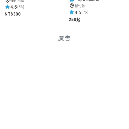
任何地點
4.6
新竹縣
(58)
4.5
(75)
NT$300
250起
廣告