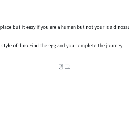
place but it easy if you are a human but not your is a dino
 style of dino.Find the egg and you complete the journey
광고