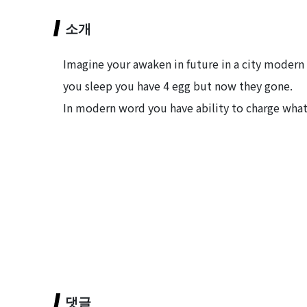
소개
Imagine your awaken in future in a city modern 
you sleep you have 4 egg but now they gone.
In modern word you have ability to charge what
댓글