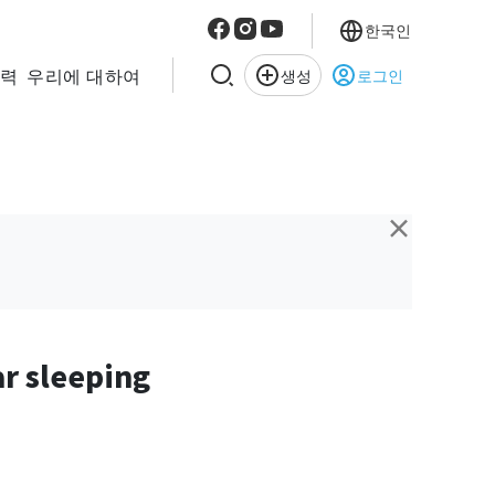
한국인
협력
우리에 대하여
생성
로그인
×
ar sleeping