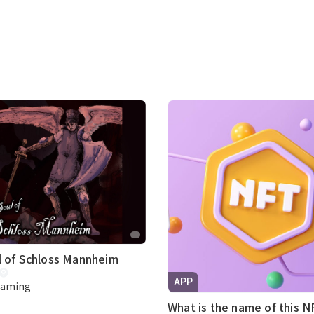
l of Schloss Mannheim
APP
Gaming
What is the name of this N