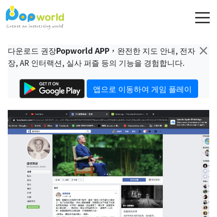
×
다운로드 권장
Popworld APP
，완전한 지도 안내, 전자
장, AR 인터랙션, 실사 퍼즐 등의 기능을 경험합니다.
앱으로 이동하여 게임 플레이