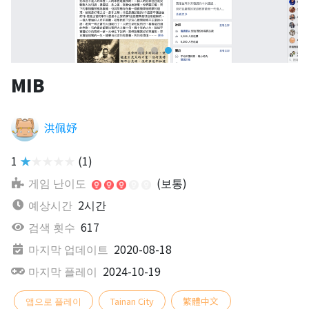
MIB
洪佩妤
1
★★★★★
(1)
게임 난이도
(보통)
예상시간
2시간
검색 횟수
617
마지막 업데이트
2020-08-18
마지막 플레이
2024-10-19
앱으로 플레이
Tainan City
繁體中文