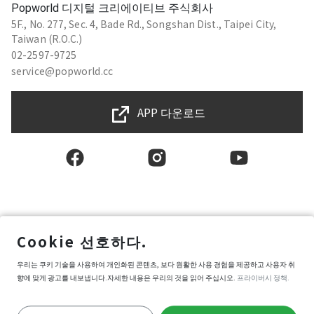
Popworld 디지털 크리에이티브 주식회사
5F., No. 277, Sec. 4, Bade Rd., Songshan Dist., Taipei City,
Taiwan (R.O.C.)
02-2597-9725
service@popworld.cc
APP 다운로드
한국인
Cookie 선호하다.
사용자권한계약
우리는 쿠키 기술을 사용하여 개인화된 콘텐츠, 보다 원활한 사용 경험을 제공하고 사용자 취
프라이버시 보호 정책
향에 맞게 광고를 내보냅니다.자세한 내용은 우리의 것을 읽어 주십시오.
프라이버시 정책.
정보 보안 정책
Popworld 구매약관
쿠키 환경설정