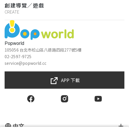
創建導覽／遊戲
CREATE
Popworld
105056 台北市松山區八德路四段277號5樓
02-2597-9725
service@popworld.cc
APP 下載
中文