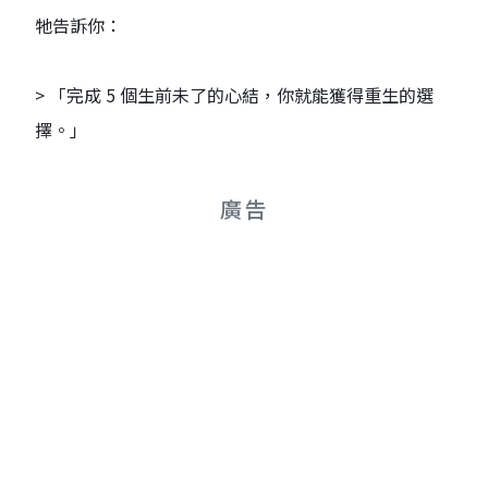
牠告訴你：
> 「完成 5 個生前未了的心結，你就能獲得重生的選
擇。」
廣告