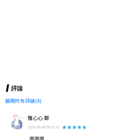
評論
展開所有評論(4)
雅心心 鄭
★★★★★
2025-05-08 09:57:35
讚讚讚