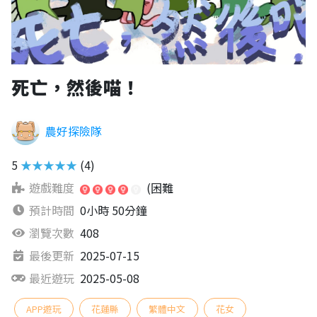
死亡，然後喵！
農好探險隊
5
★★★★★
(4)
遊戲難度
(困難
預計時間
0小時 50分鐘
瀏覽次數
408
最後更新
2025-07-15
最近遊玩
2025-05-08
APP遊玩
花蓮縣
繁體中文
花女