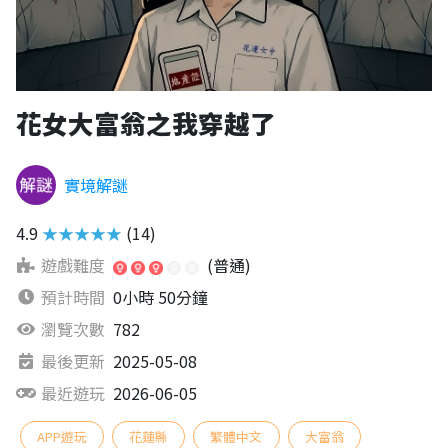
花女大富翁之我穿越了
實境解謎
4.9
★★★★★
(14)
遊戲難度
(普通)
預計時間
0小時 50分鐘
瀏覽次數
782
最後更新
2025-05-08
最近遊玩
2026-06-05
APP遊玩
花蓮縣
繁體中文
大富翁