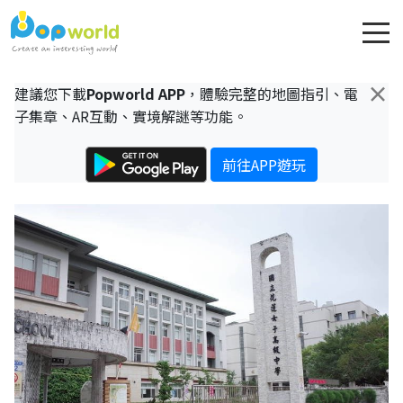
×
建議您下載
Popworld APP
，體驗完整的地圖指引、電
子集章、AR互動、實境解謎等功能。
前往APP遊玩