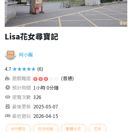
Lisa花女尋寶記
何小販
4.7
★★★★★
(6)
遊戲難度
(普通)
預計時間
1小時 0分鐘
瀏覽次數
326
最後更新
2025-05-07
最近遊玩
2026-04-15
APP遊玩
任何地點
繁體中文
花女