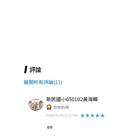
評論
展開所有評論(11)
新民國小050102黃海曄
世界的神
★★★★★
2026-05-05 13:17:56
ee