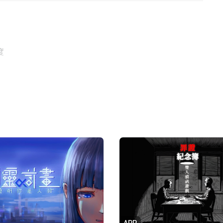
度
APP