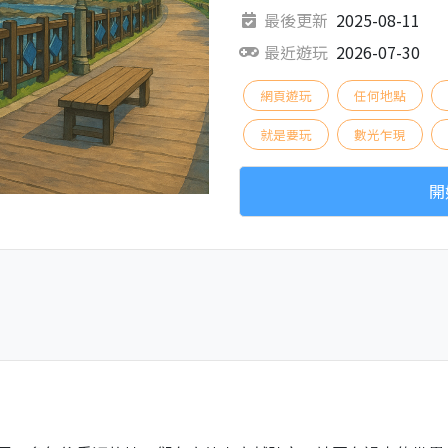
最後更新
2025-08-11
最近遊玩
2026-07-30
網頁遊玩
任何地點
就是要玩
數光乍現
開