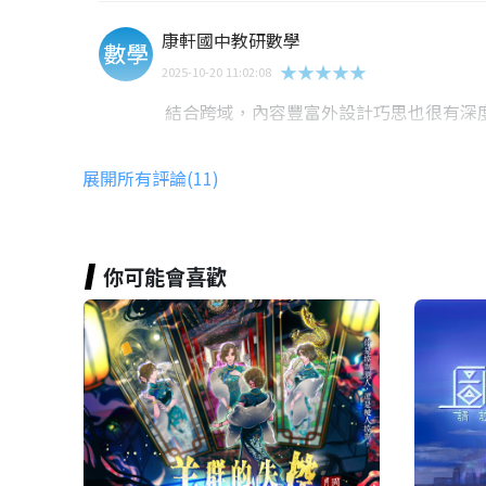
康軒國中教研數學
★★★★★
2025-10-20 11:02:08
結合跨域，內容豐富外設計巧思也很有深
展開所有評論(11)
鄭佳虹
★★★★★
2025-08-08 23:54:37
題目適切結合在地文史
你可能會喜歡
充滿解題樂趣
又稍有難度
體驗的感覺很不錯
藍星宇
★★★★★
2025-07-30 21:41:09