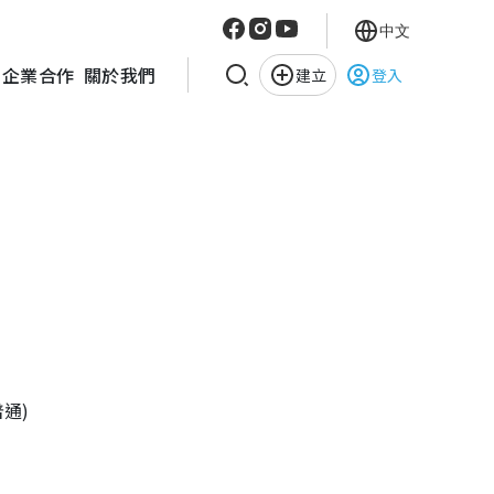
中文
企業合作
關於我們
建立
登入
普通)