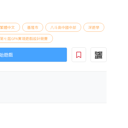
繁體中文
基隆市
八斗高中國中部
深遊學
第七屆GPA實境遊戲設計競賽
始遊戲