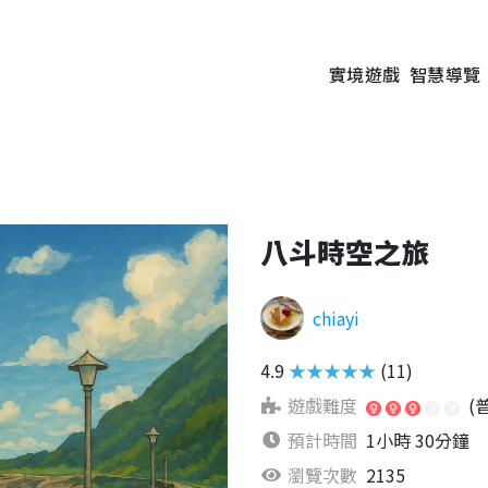
實境遊戲
智慧導覽
八斗時空之旅
chiayi
4.9
★★★★★
(11)
遊戲難度
(
預計時間
1小時 30分鐘
瀏覽次數
2135