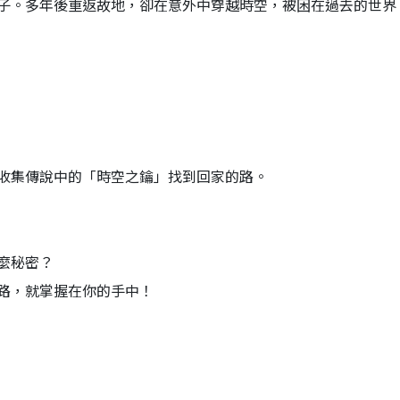
子。多年後重返故地，卻在意外中穿越時空，被困在過去的世界
收集傳說中的「時空之鑰」找到回家的路。
麼秘密？
路，就掌握在你的手中！
！