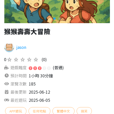
猴猴壽壽大冒險
jason
0
★★★★★
(0)
遊戲難度
(普通)
預計時間
1小時 30分鐘
瀏覽次數
185
最後更新
2025-06-12
最近遊玩
2025-06-05
APP遊玩
任何地點
繁體中文
搞笑