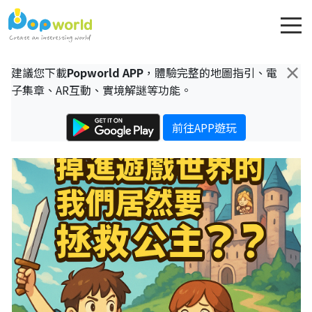
×
建議您下載
Popworld APP
，體驗完整的地圖指引、電
子集章、AR互動、實境解謎等功能。
前往APP遊玩