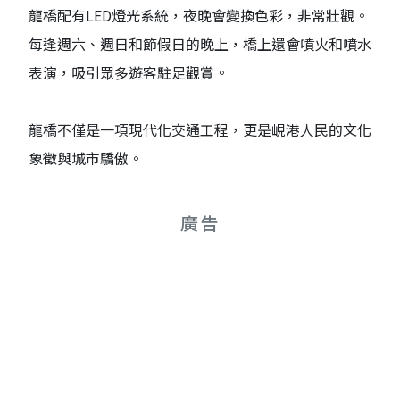
龍橋配有LED燈光系統，夜晚會變換色彩，非常壯觀。
每逢週六、週日和節假日的晚上，橋上還會噴火和噴水
表演，吸引眾多遊客駐足觀賞。
龍橋不僅是一項現代化交通工程，更是峴港人民的文化
象徵與城市驕傲。
廣告