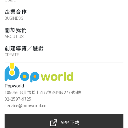
GUIDE
企業合作
BUSINESS
關於我們
ABOUT US
創建導覽／遊戲
CREATE
Popworld
105056 台北市松山區八德路四段277號5樓
02-2597-9725
service@popworld.cc
APP 下載