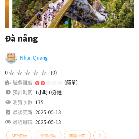
Đà nẵng
Nhan Quang
0
★★★★★
(0)
遊戲難度
(簡單)
預計時間
1小時 0分鐘
瀏覽次數
175
最後更新
2025-05-13
最近遊玩
2025-05-13
APP遊玩
任何地點
繁體中文
2