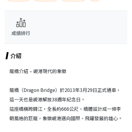
成績排行
介紹
龍橋介紹 – 峴港現代的象徵
龍橋（Dragon Bridge）於2013年3月29日正式通車，
這一天也是峴港解放38週年紀念日。
這座橋橫跨韓江，全長約666公尺，橋體設計成一條李
朝風格的巨龍，象徵峴港邁向國際、飛躍發展的雄心。