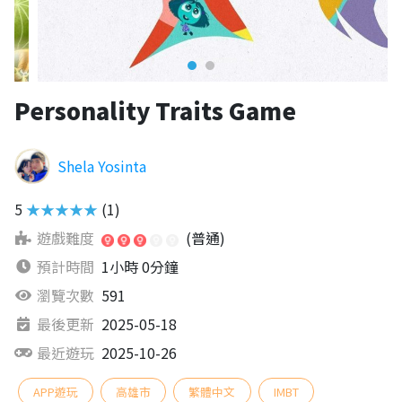
Personality Traits Game
Shela Yosinta
5
★★★★★
(1)
遊戲難度
(普通)
預計時間
1小時 0分鐘
瀏覽次數
591
最後更新
2025-05-18
最近遊玩
2025-10-26
APP遊玩
高雄市
繁體中文
IMBT