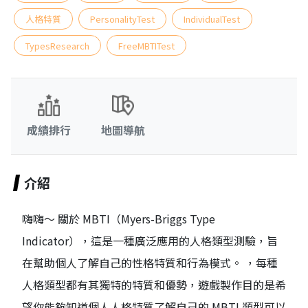
人格特質
PersonalityTest
IndividualTest
TypesResearch
FreeMBTITest
成績排行
地圖導航
介紹
嗨嗨～ 關於 MBTI（Myers-Briggs Type
Indicator），這是一種廣泛應用的人格類型測驗，旨
在幫助個人了解自己的性格特質和行為模式。 ，每種
人格類型都有其獨特的特質和優勢，遊戲製作目的是希
望你能夠知道個人人格特質了解自己的 MBTI 類型可以