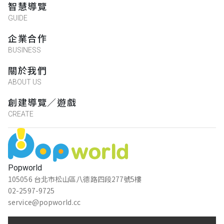
智慧導覽
GUIDE
企業合作
BUSINESS
關於我們
ABOUT US
創建導覽／遊戲
CREATE
Popworld
105056 台北市松山區八德路四段277號5樓
02-2597-9725
service@popworld.cc