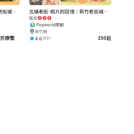
APP
內灣老街-懷舊小旅行｜新竹老街城市解謎
北埔老街-相片的回憶｜新竹老街城市解謎
難度
Popworld原創
新竹縣
4.6
(99)
請另聯繫
250起