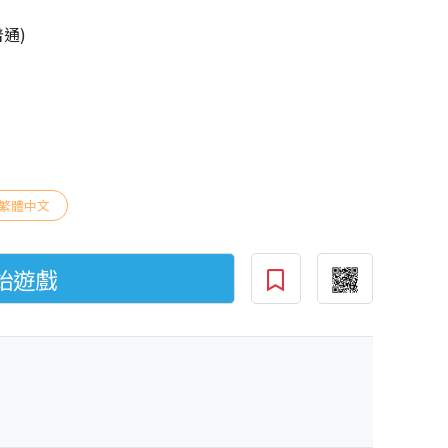
普通)
繁體中文
始遊戲