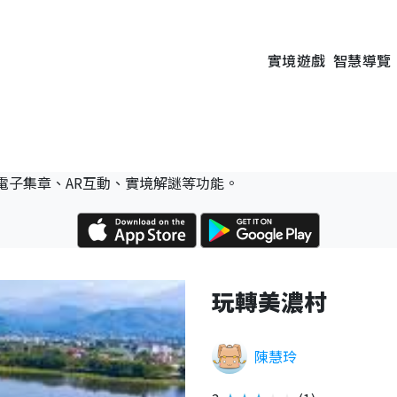
實境遊戲
智慧導覽
電子集章、AR互動、實境解謎等功能。
玩轉美濃村
陳慧玲