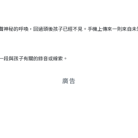
聲神秘的呼喚，回過頭後孩子已經不見。手機上傳來一則來自未
一段與孩子有關的錄音或線索。
廣告