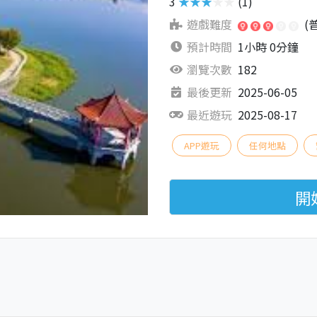
3
★★★★★
(1)
遊戲難度
(
預計時間
1小時 0分鐘
瀏覽次數
182
最後更新
2025-06-05
最近遊玩
2025-08-17
APP遊玩
任何地點
開