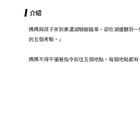
介紹
媽媽與孩子來到美濃湖騎腳踏車，卻在湖邊聽到一
的五個考驗。」
媽媽不得不循著指令前往五個地點，每個地點都有