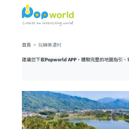
首頁
玩轉美濃村
建議您下載
Popworld APP
，體驗完整的地圖指引、