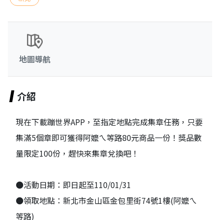
地圖導航
介紹
現在下載蹦世界APP，至指定地點完成集章任務，只要
集滿5個章即可獲得阿嬤ㄟ等路80元商品一份！獎品數
量限定100份，趕快來集章兌換吧！
●活動日期：即日起至110/01/31
●領取地點：新北市金山區金包里街74號1樓(阿嬤ㄟ
等路)