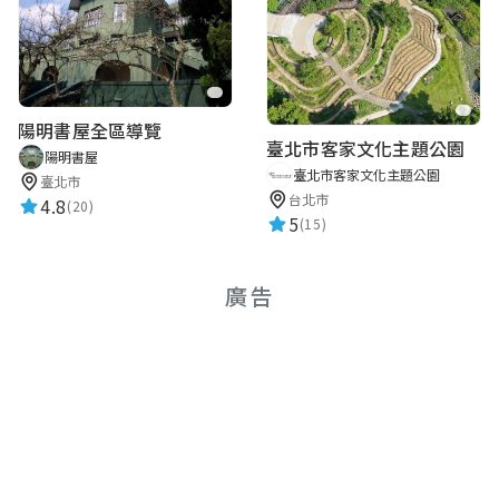
陽明書屋全區導覽
臺北市客家文化主題公園
陽明書屋
臺北市客家文化主題公園
臺北市
台北市
4.8
(20)
5
(15)
廣告