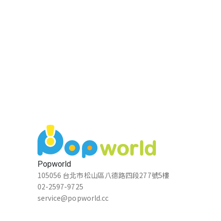
Popworld
105056 台北市松山區八德路四段277號5樓
02-2597-9725
service@popworld.cc