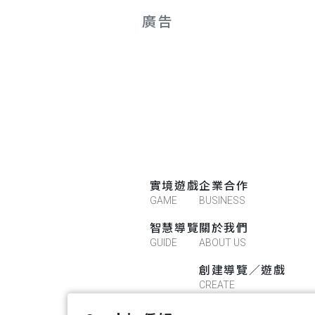
廣告
實境遊戲
企業合作
GAME
BUSINESS
智慧導覽
關於我們
GUIDE
ABOUT US
創建導覽／遊戲
CREATE