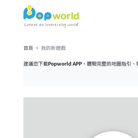
首頁
我的新遊戲
建議您下載
Popworld APP
，體驗完整的地圖指引、