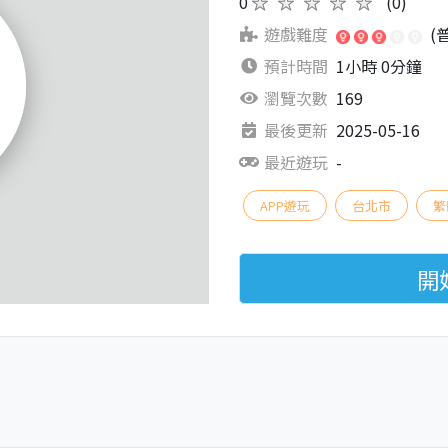
0
★★★★★
(0)
遊戲難度
(
預計時間
1小時 0分鐘
瀏覽次數
169
最後更新
2025-05-16
最近遊玩
-
APP遊玩
台北市
繁
開