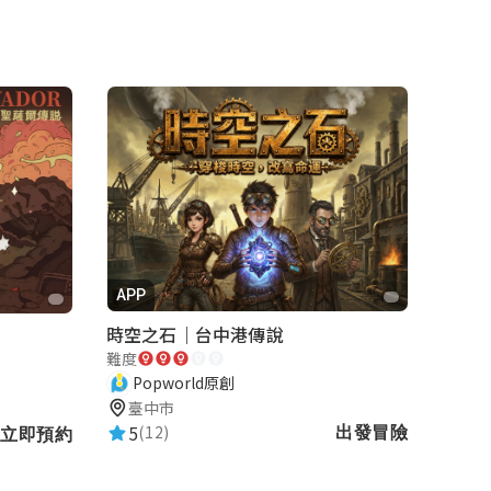
APP
時空之石｜台中港傳說
難度
Popworld原創
臺中市
5
(12)
出發冒險
立即預約