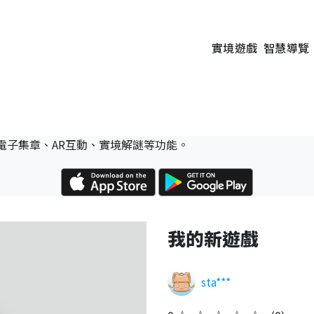
實境遊戲
智慧導覽
電子集章、AR互動、實境解謎等功能。
我的新遊戲
sta***