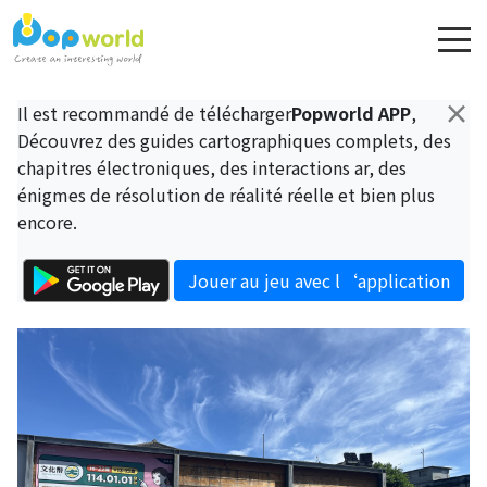
×
Il est recommandé de télécharger
Popworld APP
,
Découvrez des guides cartographiques complets, des
chapitres électroniques, des interactions ar, des
énigmes de résolution de réalité réelle et bien plus
encore.
Jouer au jeu avec l‘application