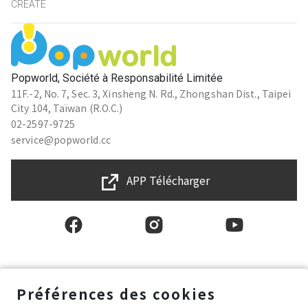
CREATE
Popworld, Société à Responsabilité Limitée
11F.-2, No. 7, Sec. 3, Xinsheng N. Rd., Zhongshan Dist., Taipei
City 104, Taïwan (R.O.C.)
02-2597-9725
service@popworld.cc
APP Télécharger
Français
Préférences des cookies