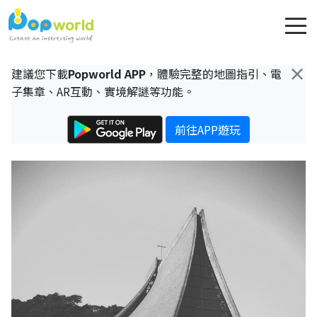
×
建議您下載
Popworld APP
，體驗完整的地圖指引、電
子集章、AR互動、實境解謎等功能。
前往APP遊玩