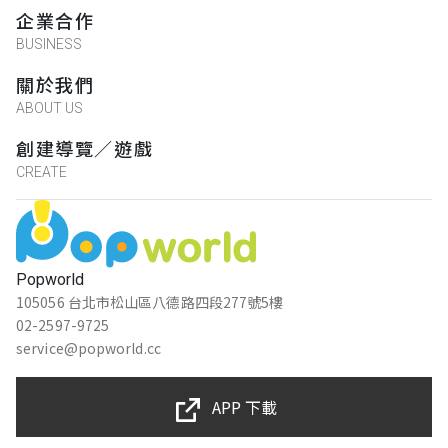
企業合作
BUSINESS
關於我們
ABOUT US
創建導覽／遊戲
CREATE
Popworld
105056 台北市松山區八德路四段277號5樓
02-2597-9725
service@popworld.cc
APP 下載