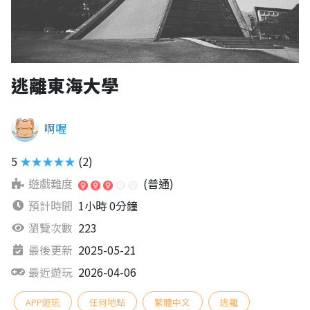
逃離東海大學
啊喔
5
★★★★★
(2)
遊戲難度
(普通)
預計時間
1小時 0分鐘
瀏覽次數
223
最後更新
2025-05-21
最近遊玩
2026-04-06
APP遊玩
任何地點
繁體中文
逃離