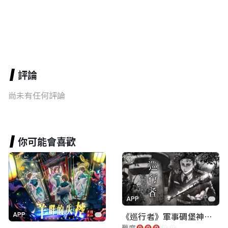
評論
尚未有任何評論
你可能會喜歡
APP
《巡行者》軍事碉堡神秘探索｜陽明書屋實境遊戲
APP
難度