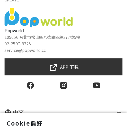
CREATE
Popworld
105056 台北市松山區八德路四段277號5樓
02-2597-9725
service@popworld.cc
APP 下載
中文
Cookie偏好