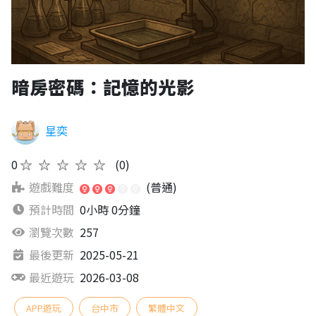
暗房密碼：記憶的光影
星奕
0
★★★★★
(0)
遊戲難度
(普通)
預計時間
0小時 0分鐘
瀏覽次數
257
最後更新
2025-05-21
最近遊玩
2026-03-08
APP遊玩
台中市
繁體中文