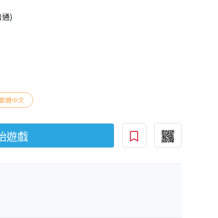
普通)
繁體中文
始遊戲