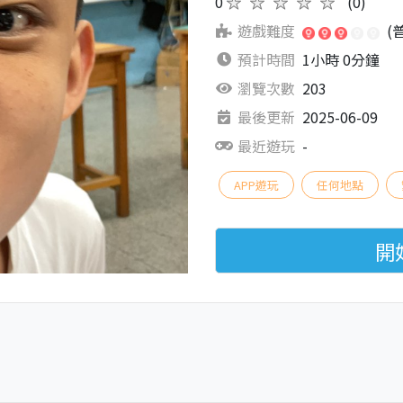
0
★★★★★
(0)
遊戲難度
(
預計時間
1小時 0分鐘
瀏覽次數
203
最後更新
2025-06-09
最近遊玩
-
APP遊玩
任何地點
開