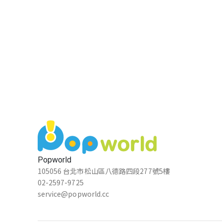
Popworld
105056 台北市松山區八德路四段277號5樓
02-2597-9725
service@popworld.cc