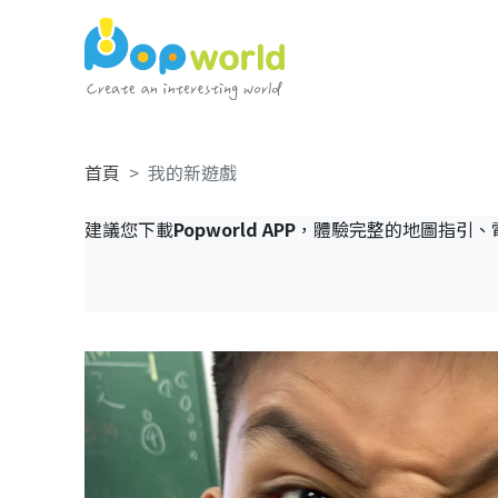
首頁
我的新遊戲
建議您下載
Popworld APP
，體驗完整的地圖指引、