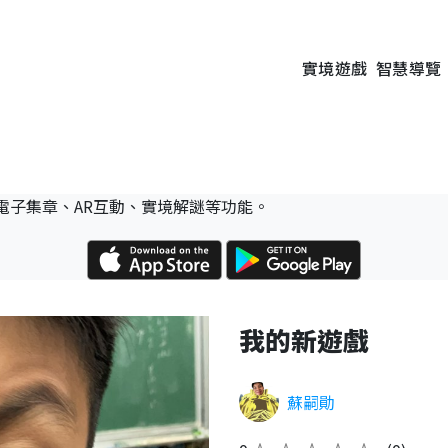
實境遊戲
智慧導覽
電子集章、AR互動、實境解謎等功能。
我的新遊戲
蘇嗣勛