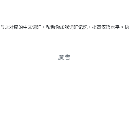
择与之对应的中文词汇，帮助你加深词汇记忆，提高汉语水平。
廣告