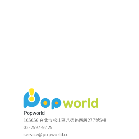
Popworld
105056 台北市松山區八德路四段277號5樓
02-2597-9725
service@popworld.cc