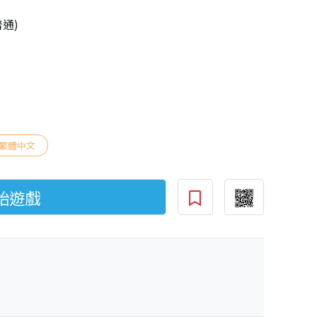
普通)
繁體中文
始遊戲