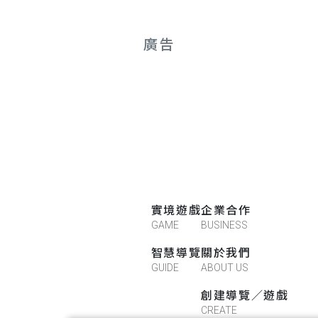
廣告
實境遊戲
企業合作
GAME
BUSINESS
智慧導覽
關於我們
GUIDE
ABOUT US
創建導覽／遊戲
CREATE