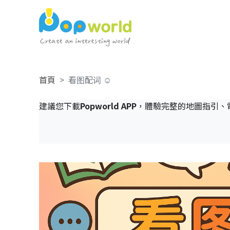
首頁
看图配词 ☺️
建議您下載
Popworld APP
，體驗完整的地圖指引、