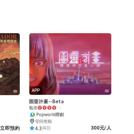
APP
圖靈計畫--Beta
難度
Popworld原創
任何地點
4.3
(43)
300元/人
立即預約