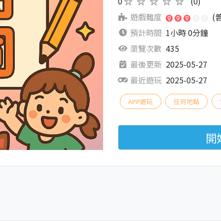
0
★★★★★
(0)
遊戲難度
(
預計時間
1小時 0分鐘
瀏覽次數
435
最後更新
2025-05-27
最近遊玩
2025-05-27
APP遊玩
任何地點
開