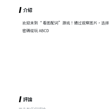
介紹
欢迎来到“ 看图配词”游戏！通过观察图片，选
密碼從玩 ABCD
評論
尚未有任何評論