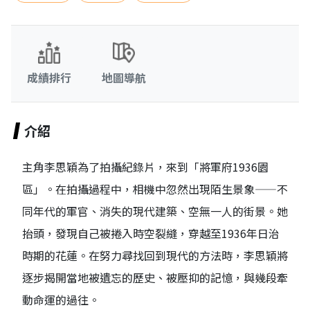
成績排行
地圖導航
介紹
主角李思穎為了拍攝紀錄片，來到「將軍府1936園
區」。在拍攝過程中，相機中忽然出現陌生景象——不
同年代的軍官、消失的現代建築、空無一人的街景。她
抬頭，發現自己被捲入時空裂縫，穿越至1936年日治
時期的花蓮。在努力尋找回到現代的方法時，李思穎將
逐步揭開當地被遺忘的歷史、被壓抑的記憶，與幾段牽
動命運的過往。