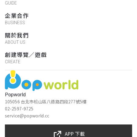
GUIDE
企業合作
BUSINESS
關於我們
ABOUT US
創建導覽／遊戲
CREATE
Popworld
105056 台北市松山區八德路四段277號5樓
02-2597-9725
service@popworld.cc
APP 下載