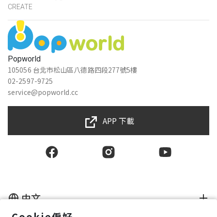
CREATE
Popworld
105056 台北市松山區八德路四段277號5樓
02-2597-9725
service@popworld.cc
APP 下載
中文