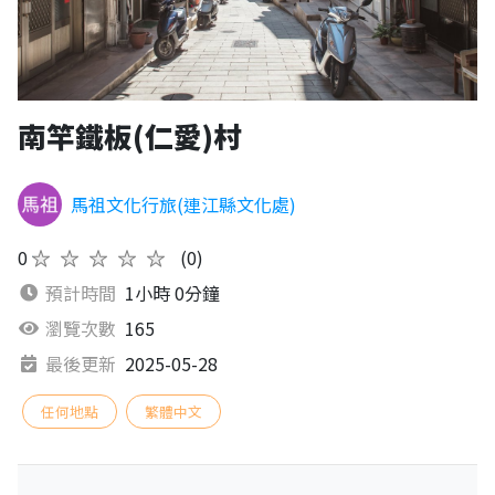
南竿鐵板(仁愛)村
馬祖文化行旅(連江縣文化處)
0
★★★★★
(0)
預計時間
1小時 0分鐘
瀏覽次數
165
最後更新
2025-05-28
任何地點
繁體中文