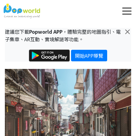
×
建議您下載
Popworld APP
，體驗完整的地圖指引、電
子集章、AR互動、實境解謎等功能。
開始APP導覽