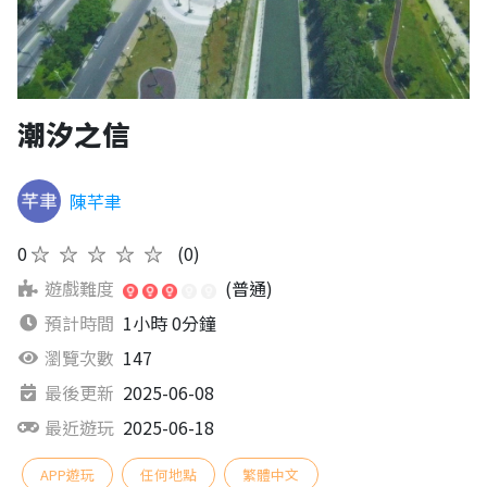
潮汐之信
陳芊聿
0
★★★★★
(0)
遊戲難度
(普通)
預計時間
1小時 0分鐘
瀏覽次數
147
最後更新
2025-06-08
最近遊玩
2025-06-18
APP遊玩
任何地點
繁體中文