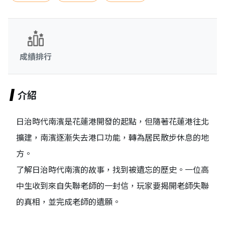
成績排行
介紹
日治時代南濱是花蓮港開發的起點，但隨著花蓮港往北
擴建，南濱逐漸失去港口功能，轉為居民散步休息的地
方。
了解日治時代南濱的故事，找到被遺忘的歷史。一位高
中生收到來自失聯老師的一封信，玩家要揭開老師失聯
的真相，並完成老師的遺願。