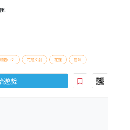
困難
繁體中文
花蓮文創
花蓮
冒險
始遊戲