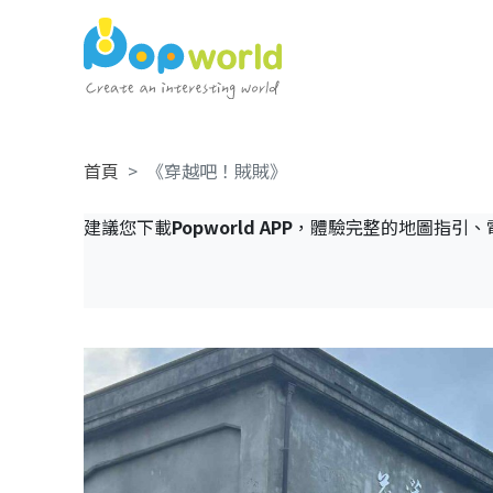
首頁
《穿越吧！賊賊》
建議您下載
Popworld APP
，體驗完整的地圖指引、