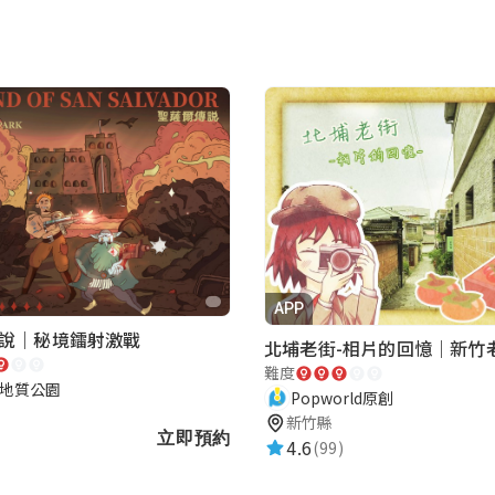
APP
說｜秘境鐳射激戰
難度
地質公園
Popworld原創
新竹縣
立即預約
4.6
(99)