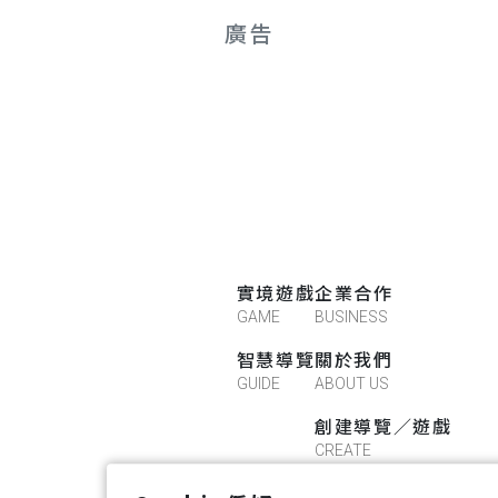
廣告
實境遊戲
企業合作
GAME
BUSINESS
智慧導覽
關於我們
GUIDE
ABOUT US
創建導覽／遊戲
CREATE