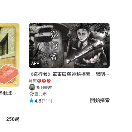
APP
《巡行者》軍事碉堡神秘探索｜陽明書屋實境遊戲
難度
陽明書屋
北埔老街-相片的回憶｜新竹老街城市解謎
臺北市
4.8
(219)
開始探索
250起