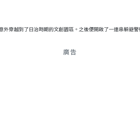
意外穿越到了日治時期的文創園區。之後便開啟了一連串躲避警
廣告