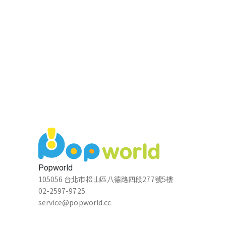
Popworld
105056 台北市松山區八德路四段277號5樓
02-2597-9725
service@popworld.cc