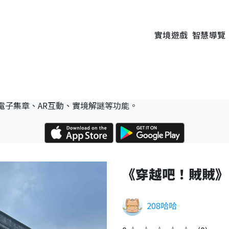
實境遊戲
智慧導覽
電子集章、AR互動、實境解謎等功能。
《穿越吧！賊賊》
208哈哈