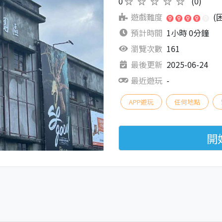
0
★★★★★
(0)
遊戲難度
(
預計時間
1小時 0分鐘
瀏覽次數
161
最後更新
2025-06-24
最近遊玩
-
APP遊玩
任何地點
開