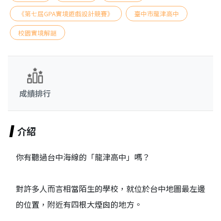
《第七屆GPA實境遊戲設計競賽》
臺中市龍津高中
校園實境解謎
成績排行
介紹
你有聽過台中海線的「龍津高中」嗎？
對許多人而言相當陌生的學校，就位於台中地圖最左邊
的位置，附近有四根大煙囪的地方。