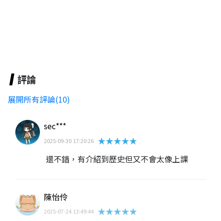
評論
展開所有評論(10)
sec***
★★★★★
2025-09-30 17:20:26
還不錯，有介紹到歷史但又不會太像上課
陳怡伶
★★★★★
2025-07-24 13:49:44