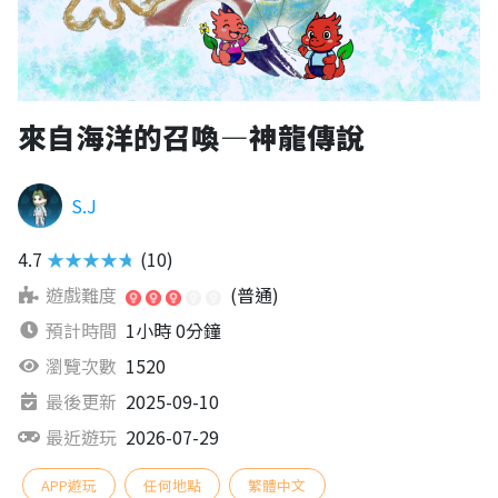
來自海洋的召喚—神龍傳說
S.J
4.7
★★★★★
(10)
遊戲難度
(普通)
預計時間
1小時 0分鐘
瀏覽次數
1520
最後更新
2025-09-10
最近遊玩
2026-07-29
APP遊玩
任何地點
繁體中文