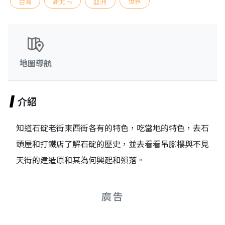
台灣
新北市
亞洲
世界
地圖導航
介紹
知道石碇老街東西街各有的特色，吃當地的特色，去石
頭屋和打鐵店了解石碇的歷史，並去看看吊腳樓與不見
天街的建造原和其為何興起和殞落。
廣告