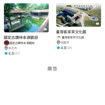
臺灣客家茶文化館
國定古蹟林本源園邸
臺灣客家茶文化館
桃園市
國定古蹟林本源園邸
4.8
(10)
新北市
4.9
(27)
廣告