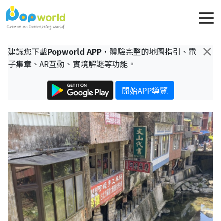
×
建議您下載
Popworld APP
，體驗完整的地圖指引、電
子集章、AR互動、實境解謎等功能。
開始APP導覽