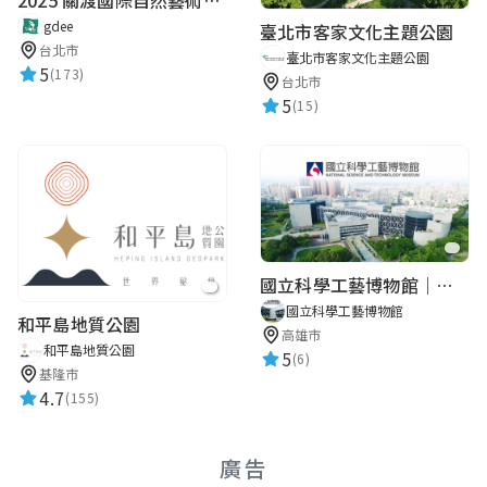
gdee
臺北市客家文化主題公園
台北市
臺北市客家文化主題公園
5
(173)
台北市
5
(15)
國立科學工藝博物館｜華語智慧導覽
國立科學工藝博物館
和平島地質公園
高雄市
和平島地質公園
5
(6)
基隆市
4.7
(155)
廣告