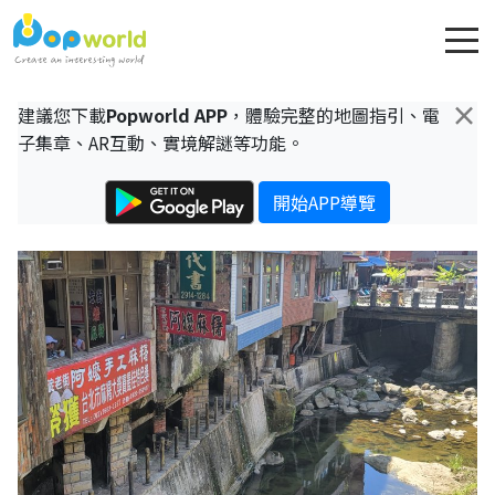
×
建議您下載
Popworld APP
，體驗完整的地圖指引、電
子集章、AR互動、實境解謎等功能。
開始APP導覽