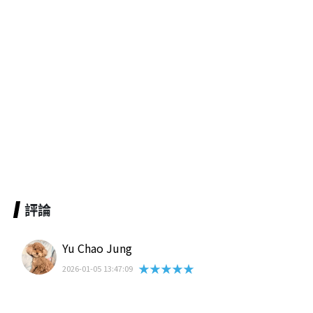
評論
Yu Chao Jung
★★★★★
2026-01-05 13:47:09