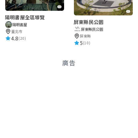
陽明書屋全區導覽
屏東縣民公園
陽明書屋
屏東縣民公園
臺北市
屏東縣
4.8
(20)
5
(10)
廣告