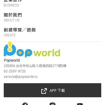
BUSINESS
關於我們
ABOUT US
創建導覽／遊戲
CREATE
Popworld
105056 台北市松山區八德路四段277號5樓
02-2597-9725
service@popworld.cc
APP 下載