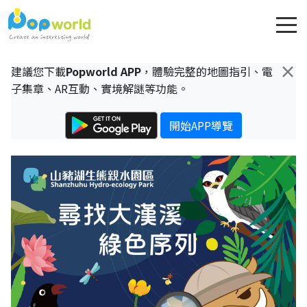
×
建議您下載
Popworld APP
，體驗完整的地圖指引、電
子集章、AR互動、實境解謎等功能。
開始APP導覽