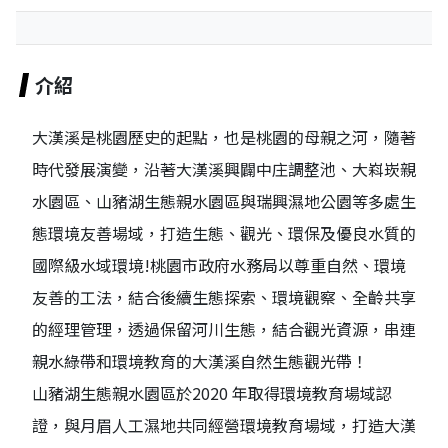
介紹
大漢溪是桃園歷史的起點，也是桃園的母親之河，隨著
時代發展演變，沿著大漢溪興闢中庄調整池、大嵙崁親
水園區、山豬湖生態親水園區與瑞興濕地公園等多處生
態環境友善場域，打造生態、觀光、環保及優良水質的
國際級水域環境!桃園市政府水務局以尊重自然、環境
友善的工法，結合後續生態探索、環境觀察、全齡共享
的經理管理，透過保留河川生態，結合觀光資源，串連
親水綠帶和環境教育的大漢溪自然生態觀光帶！
山豬湖生態親水園區於2020 年取得環境教育場域認
證，與月眉人工濕地共同經營環境教育場域，打造大漢