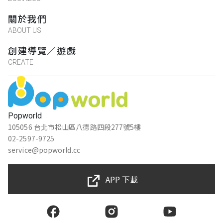
關於我們
ABOUT US
創建導覽／遊戲
CREATE
Popworld
105056 台北市松山區八德路四段277號5樓
02-2597-9725
service@popworld.cc
APP 下載