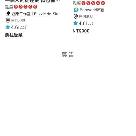
難度
難度
Popworld原創
謎網工作室｜Puzzle Net Studio
任何地點
任何地點
4.6
(58)
4.6
(221)
NT$300
前往躲藏
廣告