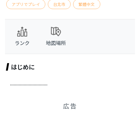
アプリでプレイ
台北市
繁體中文
ランク
地図場所
はじめに
..............................
広告