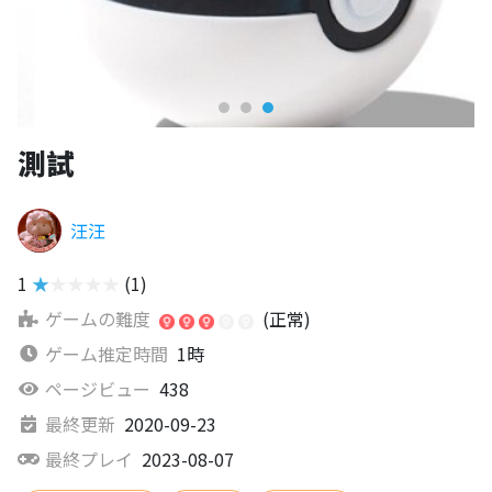
測試
汪汪
1
★★★★★
(1)
ゲームの難度
(正常)
ゲーム推定時間
1時
ページビュー
438
最終更新
2020-09-23
最終プレイ
2023-08-07