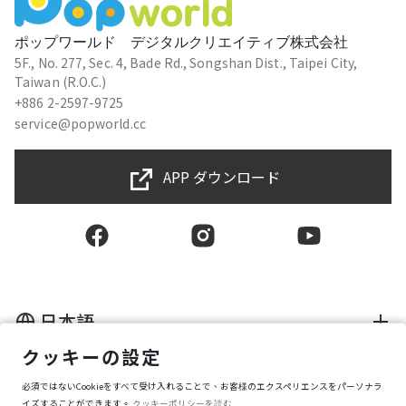
ポップワールド デジタルクリエイティブ株式会社
5F., No. 277, Sec. 4, Bade Rd., Songshan Dist., Taipei City,
Taiwan (R.O.C.)
+886 2-2597-9725
service@popworld.cc
APP ダウンロード
日本語
クッキーの設定
利用規約
必須ではないCookieをすべて受け入れることで、お客様のエクスペリエンスをパーソナラ
個人情報の取扱規範
情報セキュリティポリシー
イズすることができます。
クッキーポリシーを読む