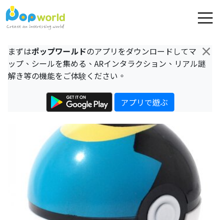
×
まずは
ポップワールド
のアプリをダウンロードしてマ
ップ、シールを集める、ARインタラクション、リアル謎
解き等の機能をご体験ください。
アプリで遊ぶ