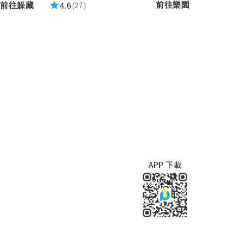
4.6
(27)
前往樂園
前往躲藏
APP 下載