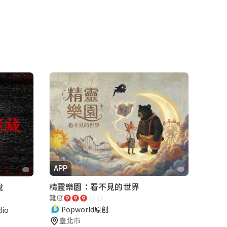
APP
精靈樂園：看不見的世界
說
難度
Popworld原創
io
臺北市