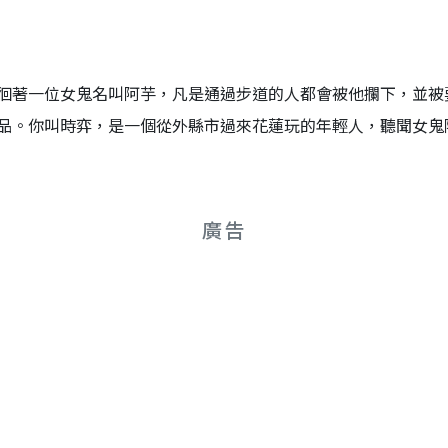
徊著一位女鬼名叫阿芋，凡是通過步道的人都會被他攔下，並被
品。你叫時弈，是一個從外縣市過來花蓮玩的年輕人，聽聞女鬼
廣告