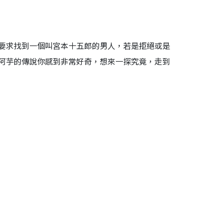
要求找到一個叫宮本十五郎的男人，若是拒絕或是
阿芋的傳說你感到非常好奇，想來一探究竟，走到