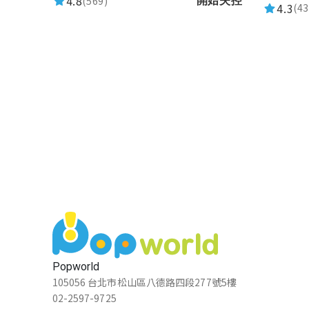
4.8
(569)
開始失控
4.3
(43
Popworld
105056 台北市松山區八德路四段277號5樓
02-2597-9725