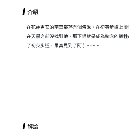
介紹
在花蓮吉安的南華部落有個傳說，在初英步道上徘
在天黑之前沒找到他，那下場就是成為執念的犧牲
了初英步道，果真見到了阿芋……。
評論