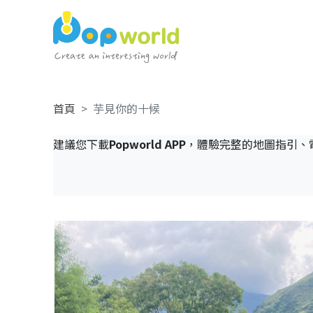
首頁
芋見你的十候
建議您下載
Popworld APP
，體驗完整的地圖指引、