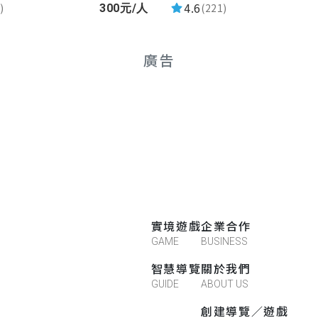
4.6
(221)
)
300元/人
廣告
實境遊戲
企業合作
GAME
BUSINESS
智慧導覽
關於我們
GUIDE
ABOUT US
創建導覽／遊戲