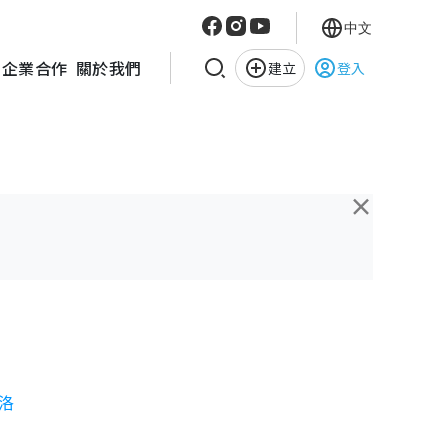
中文
企業合作
關於我們
建立
登入
×
鈞洛