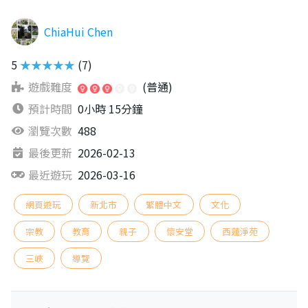
ChiaHui Chen
5
★★★★★
(7)
遊戲難度
(普通)
預計時間
0小時 15分鐘
瀏覽次數
488
最後更新
2026-02-13
最近遊玩
2026-03-16
網頁遊玩
新北市
繁體中文
文化
宗教
教育
親子
懷安堂
西蓮淨苑
三峽
導覽