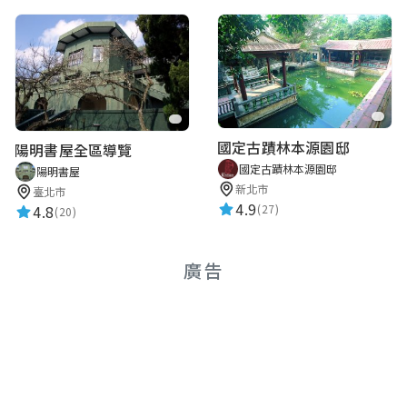
國定古蹟林本源園邸
陽明書屋全區導覽
國定古蹟林本源園邸
陽明書屋
新北市
臺北市
4.9
4.8
(27)
(20)
廣告