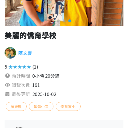
美麗的僑育學校
陳文慶
5
★★★★★
(1)
預計時間
0小時 20分鐘
瀏覽次數
191
最後更新
2025-10-02
苗栗縣
繁體中文
僑育實小