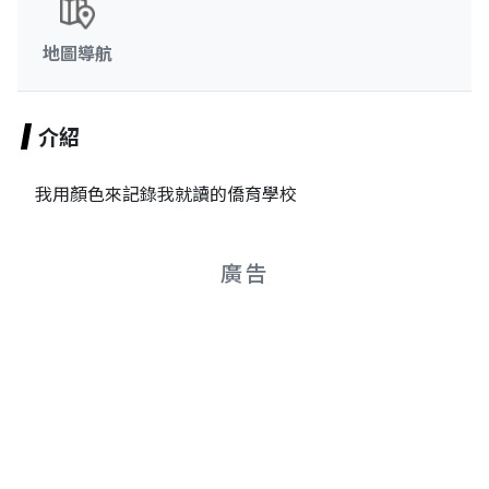
地圖導航
介紹
我用顏色來記錄我就讀的僑育學校
廣告