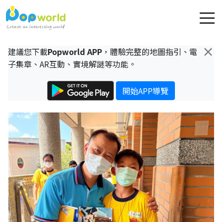
×
建議您下載
Popworld APP
，體驗完整的地圖指引、電
子集章、AR互動、實境解謎等功能。
開始APP導覽