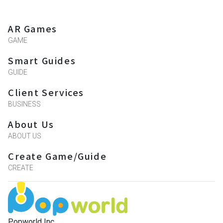
AR Games
GAME
Smart Guides
GUIDE
Client Services
BUSINESS
About Us
ABOUT US
Create Game/Guide
CREATE
Popworld Inc.