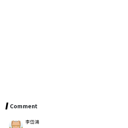
Comment
李岱鴻