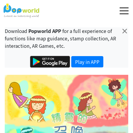
×
Download
Popworld APP
for a full experience of
functions like map guidance, stamp collection, AR
interaction, AR Games, etc.
Play in APP