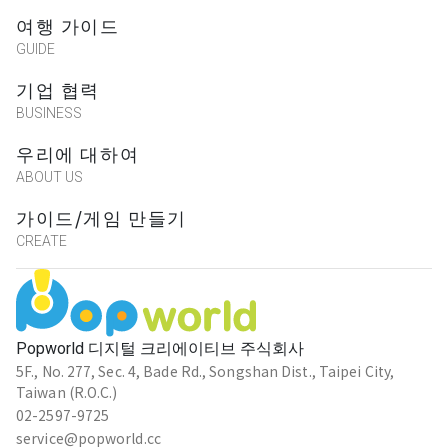
여행 가이드
★★★★★
2020-10-30 20:20:44
GUIDE
기업 협력
許志遠
BUSINESS
★★★★★
2020-10-30 20:20:27
우리에 대하여
ABOUT US
가이드/게임 만들기
傑哥
CREATE
★★★★★
2020-10-30 20:02:41
安安
Popworld 디지털 크리에이티브 주식회사
★★★★★
2020-10-28 23:18:00
5F., No. 277, Sec. 4, Bade Rd., Songshan Dist., Taipei City,
Taiwan (R.O.C.)
02-2597-9725
service@popworld.cc