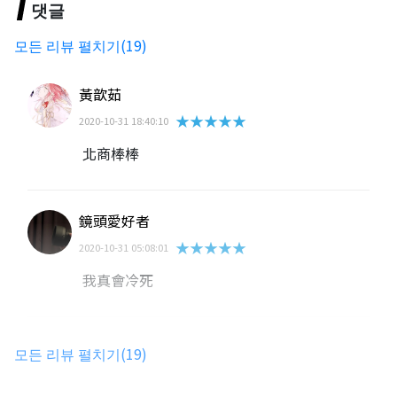
댓글
모든 리뷰 펼치기(19)
黃歆茹
★★★★★
2020-10-31 18:40:10
北商棒棒
鏡頭愛好者
★★★★★
2020-10-31 05:08:01
我真會冷死
愛心蔥
모든 리뷰 펼치기(19)
★★★★★
2020-10-31 05:04:06