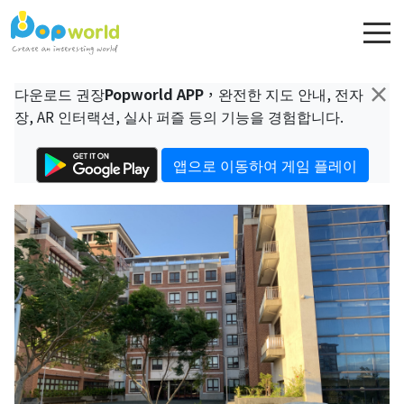
×
다운로드 권장
Popworld APP
，완전한 지도 안내, 전자
장, AR 인터랙션, 실사 퍼즐 등의 기능을 경험합니다.
앱으로 이동하여 게임 플레이