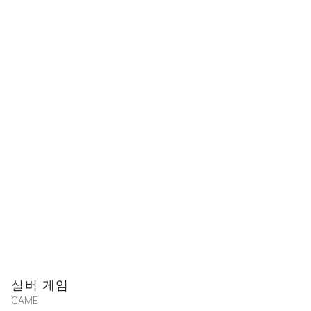
卓卓卓卓
★★★★★
2020-10-31 04:02:18
讚讚
陳信全
★★★★★
2020-10-30 20:21:01
1083c007
★★★★★
2020-10-30 20:20:47
실버 게임
GAME
吳翊瑄