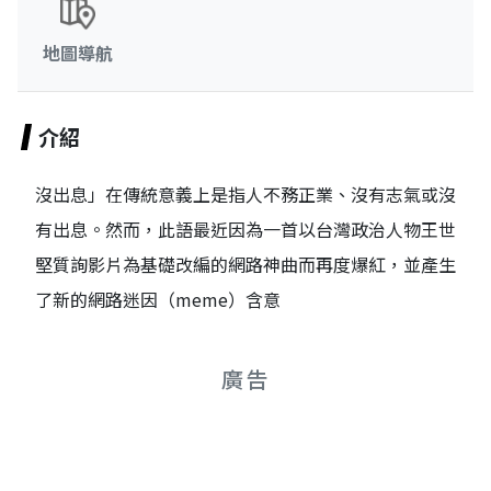
地圖導航
介紹
沒出息」在傳統意義上是指人不務正業、沒有志氣或沒
有出息。然而，此語最近因為一首以台灣政治人物王世
堅質詢影片為基礎改編的網路神曲而再度爆紅，並產生
了新的網路迷因（meme）含意
廣告