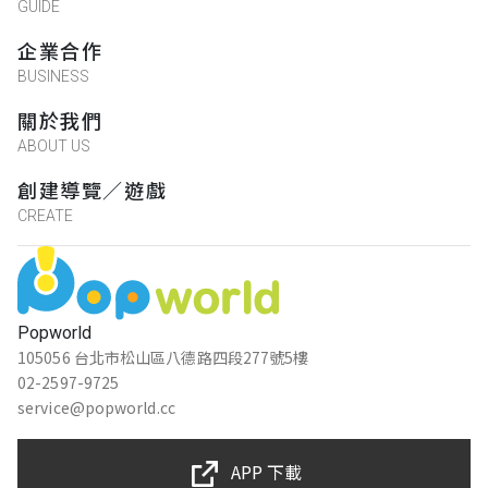
GUIDE
企業合作
BUSINESS
關於我們
ABOUT US
創建導覽／遊戲
CREATE
Popworld
105056 台北市松山區八德路四段277號5樓
02-2597-9725
service@popworld.cc
APP 下載