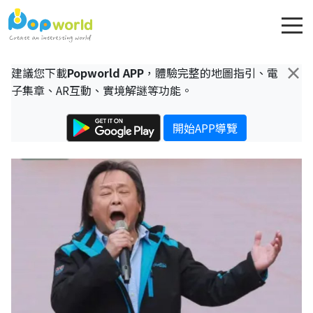
×
建議您下載
Popworld APP
，體驗完整的地圖指引、電
子集章、AR互動、實境解謎等功能。
開始APP導覽