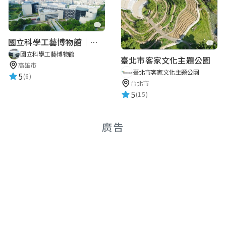
國立科學工藝博物館｜華語智慧導覽
國立科學工藝博物館
臺北市客家文化主題公園
高雄市
臺北市客家文化主題公園
5
(6)
台北市
5
(15)
廣告