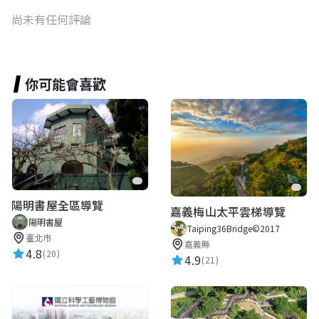
尚未有任何評論
你可能會喜歡
陽明書屋全區導覽
嘉義梅山太平雲梯導覽
陽明書屋
Taiping36Bridge©2017
臺北市
嘉義縣
4.8
(20)
4.9
(21)