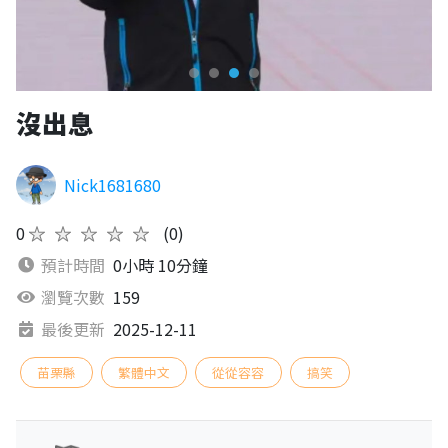
沒出息
Nick1681680
0
★★★★★
(0)
預計時間
0小時 10分鐘
瀏覽次數
159
最後更新
2025-12-11
苗栗縣
繁體中文
從從容容
搞笑